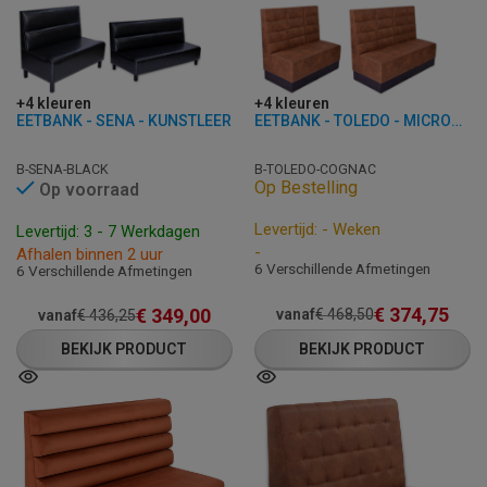
+4 kleuren
+4 kleuren
EETBANK - SENA - KUNSTLEER
EETBANK - TOLEDO - MICROVEZEL
B-SENA-BLACK
B-TOLEDO-COGNAC
Op Bestelling
Op voorraad
Levertijd: - Weken
Levertijd: 3 - 7 Werkdagen
-
Afhalen binnen 2 uur
6 Verschillende Afmetingen
6 Verschillende Afmetingen
€
374,75
€
349,00
vanaf
€
468,50
vanaf
€
436,25
BEKIJK PRODUCT
BEKIJK PRODUCT