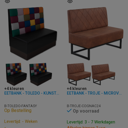
+4 kleuren
+4 kleuren
EETBANK - TOLEDO - KUNSTLEER
EETBANK - TROJE - MICROVEZEL
B-TOLEDO-FANTASY
B-TROJE-COGNAC24
Op Bestelling
Op voorraad
Levertijd: - Weken
Levertijd: 3 - 7 Werkdagen
-
Afhalen binnen 2 uur