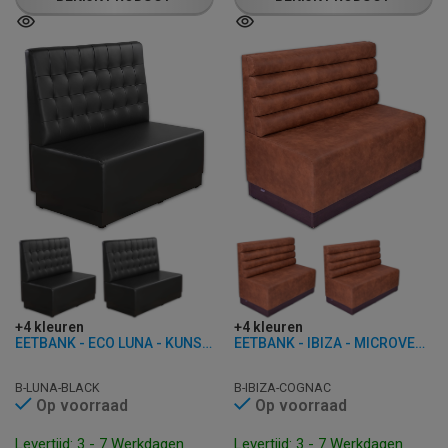
+4 kleuren
+4 kleuren
EETBANK - ECO LUNA - KUNSTLEER
EETBANK - IBIZA - MICROVEZEL
B-LUNA-BLACK
B-IBIZA-COGNAC
Op voorraad
Op voorraad
Levertijd: 3 - 7 Werkdagen
Levertijd: 3 - 7 Werkdagen