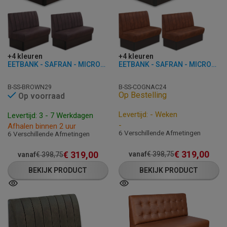
+4 kleuren
+4 kleuren
EETBANK - SAFRAN - MICROVEZEL
EETBANK - SAFRAN - MICROVEZEL
B-SS-BROWN29
B-SS-COGNAC24
Op Bestelling
Op voorraad
Levertijd: - Weken
Levertijd: 3 - 7 Werkdagen
-
Afhalen binnen 2 uur
6 Verschillende Afmetingen
6 Verschillende Afmetingen
€
319,00
€
319,00
vanaf
€
398,75
vanaf
€
398,75
BEKIJK PRODUCT
BEKIJK PRODUCT