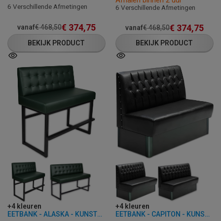
6 Verschillende Afmetingen
6 Verschillende Afmetingen
€
374,75
€
374,75
vanaf
€
468,50
vanaf
€
468,50
BEKIJK PRODUCT
BEKIJK PRODUCT
+4 kleuren
+4 kleuren
EETBANK - ALASKA - KUNSTLEER
EETBANK - CAPITON - KUNSTLEER