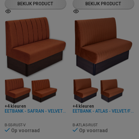
BEKIJK PRODUCT
BEKIJK PRODUCT
+4 kleuren
+4 kleuren
EETBANK - SAFRAN - VELVET/FLUWEEL
EETBANK - ATLAS - VELVET/FLUWEEL
B-SS-RUST-V
B-ATLAS-RUST
Op voorraad
Op voorraad