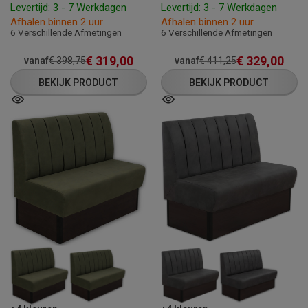
Levertijd: 3 - 7 Werkdagen
Levertijd: 3 - 7 Werkdagen
Afhalen binnen 2 uur
Afhalen binnen 2 uur
6 Verschillende Afmetingen
6 Verschillende Afmetingen
€
319,00
€
329,00
vanaf
€
398,75
vanaf
€
411,25
BEKIJK PRODUCT
BEKIJK PRODUCT