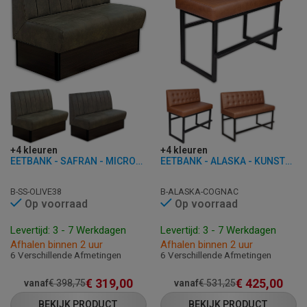
+4 kleuren
+4 kleuren
EETBANK - SAFRAN - MICROVEZEL
EETBANK - ALASKA - KUNSTLEER
B-SS-OLIVE38
B-ALASKA-COGNAC
Op voorraad
Op voorraad
Levertijd: 3 - 7 Werkdagen
Levertijd: 3 - 7 Werkdagen
Afhalen binnen 2 uur
Afhalen binnen 2 uur
6 Verschillende Afmetingen
6 Verschillende Afmetingen
€
319,00
€
425,00
vanaf
€
398,75
vanaf
€
531,25
BEKIJK PRODUCT
BEKIJK PRODUCT