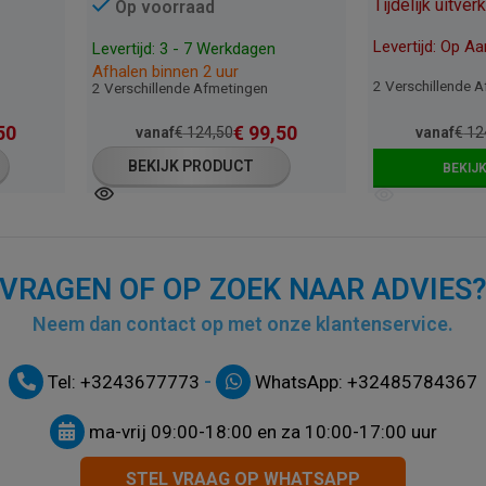
Tijdelijk uitver
Op voorraad
Levertijd: Op A
Levertijd: 3 - 7 Werkdagen
Afhalen binnen 2 uur
2 Verschillende 
2 Verschillende Afmetingen
50
€
99,50
vanaf
€
124,50
vanaf
€
12
BEKIJK PRODUCT
BEKIJ
VRAGEN OF OP ZOEK NAAR ADVIES
Neem dan contact op met onze klantenservice.
-
Tel: +3243677773
WhatsApp: +32485784367
ma-vrij 09:00-18:00 en za 10:00-17:00 uur
STEL VRAAG OP WHATSAPP