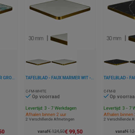
TAFELBLAD - FAUX MARMER GROEN - 3 CM DIK
TAFELBLAD - FAUX MARMER WIT - 3 CM DIK
C-FM-WHITE
C-FM-B
Op voorraad
Op voorraa
Levertijd: 3 - 7 Werkdagen
Levertijd: 3 - 7
Afhalen binnen 2 uur
Afhalen binnen 
2 Verschillende Afmetingen
2 Verschillende 
50
€
99,50
vanaf
€
124,50
vanaf
€
12