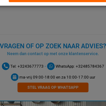
VRAGEN OF OP ZOEK NAAR ADVIES
Neem dan contact op met onze klantenservice.
-
Tel: +3243677773
WhatsApp: +32485784367
ma-vrij 09:00-18:00 en za 10:00-17:00 uur
STEL VRAAG OP WHATSAPP