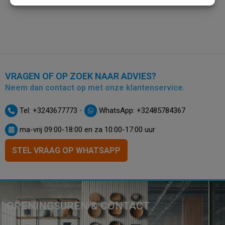
VRAGEN OF OP ZOEK NAAR ADVIES?
Neem dan contact op met onze klantenservice.
-
Tel: +3243677773
WhatsApp: +32485784367
ma-vrij 09:00-18:00 en za 10:00-17:00 uur
STEL VRAAG OP WHATSAPP
OPENINGSUREN & CONTACT