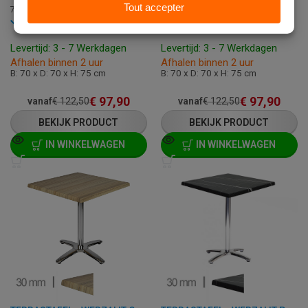
70+C-ROMA
0X70+C-ROMA
Op voorraad
Op voorraad
Levertijd: 3 - 7 Werkdagen
Levertijd: 3 - 7 Werkdagen
Afhalen binnen 2 uur
Afhalen binnen 2 uur
B: 70 x D: 70 x H: 75 cm
B: 70 x D: 70 x H: 75 cm
€
97,90
€
97,90
vanaf
€
122,50
vanaf
€
122,50
BEKIJK PRODUCT
BEKIJK PRODUCT
IN WINKELWAGEN
IN WINKELWAGEN