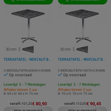
TERRASTAFEL - WERZALIT BETON - 60X60 CM
TERRASTAFEL - WERZALIT BETON - 70X70 CM
C-WERZALIT-BTN-60X60+C-ROMA
C-WERZALIT-BTN-70X70+C-ROMA
Op voorraad
Op voorraad
Levertijd: 3 - 7 Werkdagen
Levertijd: 3 - 7 Werkdagen
Afhalen binnen 2 uur
Afhalen binnen 2 uur
B: 60 x D: 60 x H: 75 cm
B: 70 x D: 70 x H: 75 cm
€
80,90
€
90,45
vanaf
€
101,25
vanaf
€
113,00