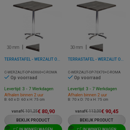
TERRASTAFEL - WERZALIT OLD PINE - 60X60 CM
TERRASTAFEL - WERZALIT OLD PINE - 70X70 CM
C-WERZALIT-OP-60X60+C-ROMA
C-WERZALIT-OP-70X70+C-ROMA
Op voorraad
Op voorraad
Levertijd: 3 - 7 Werkdagen
Levertijd: 3 - 7 Werkdagen
Afhalen binnen 2 uur
Afhalen binnen 2 uur
B: 60 x D: 60 x H: 75 cm
B: 70 x D: 70 x H: 75 cm
€
80,90
€
90,45
vanaf
€
101,25
vanaf
€
113,00
BEKIJK PRODUCT
BEKIJK PRODUCT
IN WINKELWAGEN
IN WINKELWAGEN