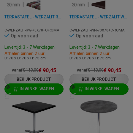
TERRASTAFEL - WERZALIT REDDENWOOD - 70X70 CM
TERRASTAFEL - WERZALIT WENGÉ - 70X70 CM
C-WERZALIT-RW-70X70+C-ROMA
C-WERZALIT-WN-70X70+C-ROMA
Op voorraad
Op voorraad
Levertijd: 3 - 7 Werkdagen
Levertijd: 3 - 7 Werkdagen
Afhalen binnen 2 uur
Afhalen binnen 2 uur
B: 70 x D: 70 x H: 75 cm
B: 70 x D: 70 x H: 75 cm
€
90,45
€
90,45
vanaf
€
113,00
vanaf
€
113,00
BEKIJK PRODUCT
BEKIJK PRODUCT
IN WINKELWAGEN
IN WINKELWAGEN