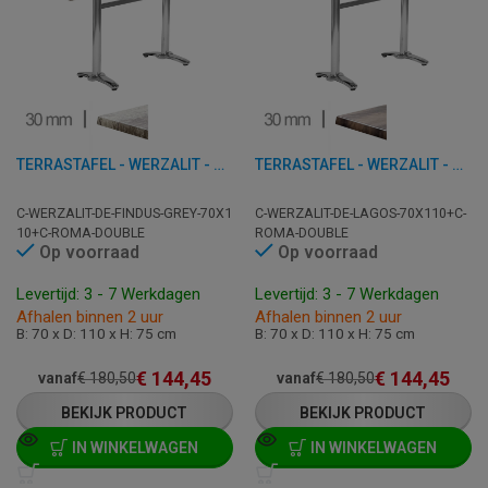
TERRASTAFEL - WERZALIT - DE - FINDUS GREY - 70X110 CM
TERRASTAFEL - WERZALIT - DE - LAGOS - 70X110 CM
C-WERZALIT-DE-FINDUS-GREY-70X1
C-WERZALIT-DE-LAGOS-70X110+C-
10+C-ROMA-DOUBLE
ROMA-DOUBLE
Op voorraad
Op voorraad
Levertijd: 3 - 7 Werkdagen
Levertijd: 3 - 7 Werkdagen
Afhalen binnen 2 uur
Afhalen binnen 2 uur
B: 70 x D: 110 x H: 75 cm
B: 70 x D: 110 x H: 75 cm
€
144,45
€
144,45
vanaf
€
180,50
vanaf
€
180,50
BEKIJK PRODUCT
BEKIJK PRODUCT
IN WINKELWAGEN
IN WINKELWAGEN