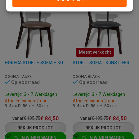
Meest verkocht
HORECA STOEL – SOFIA – KUNSTLEER
STOEL - SOFIA - KUNSTLEER
C-SOFIA-TAUPE
C-SOFIA-BLACK
Op voorraad
Op voorraad
Levertijd: 3 - 7 Werkdagen
Levertijd: 3 - 7 Werkdagen
Afhalen binnen 2 uur
Afhalen binnen 2 uur
B: 44 x D: 56 x H: 80 cm
B: 44 x D: 56 x H: 80 cm
€
84,50
€
84,50
vanaf
€
105,75
vanaf
€
105,75
BEKIJK PRODUCT
BEKIJK PRODUCT
IN WINKELWAGEN
IN WINKELWAGEN