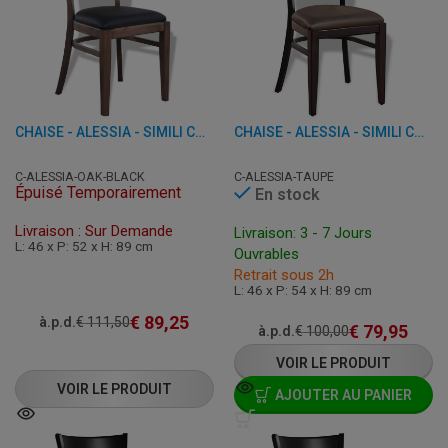
CHAISE - ALESSIA - SIMILI CUIR CHÊNE
CHAISE - ALESSIA - SIMILI CUIR
C-ALESSIA-OAK-BLACK
C-ALESSIA-TAUPE
Épuisé Temporairement
En stock
Livraison : Sur Demande
Livraison: 3 - 7 Jours
L: 46 x P: 52 x H: 89 cm
Ouvrables
Retrait sous 2h
L: 46 x P: 54 x H: 89 cm
€
89,25
à.p.d.
€
111,50
€
79,95
à.p.d.
€
100,00
VOIR LE PRODUIT
VOIR LE PRODUIT
AJOUTER AU PANIER