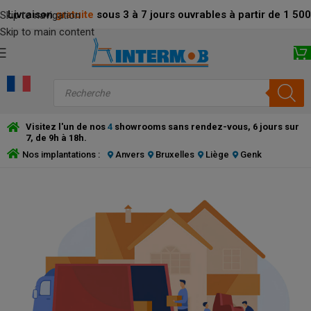
Livraison
gratuite
sous 3 à 7 jours ouvrables à partir de 1 5
Skip to navigation
Skip to main content
Visitez l'un de nos
4
showrooms sans rendez-vous, 6 jours sur
7, de 9h à 18h.
Nos implantations :
Anvers
Bruxelles
Liège
Genk