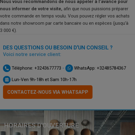
Nous vous recommandons de nous appeler à l’avance pour
nous informer de votre visite,
afin que nous puissions préparer
votre commande en temps voulu. Vous pouvez régler vos achats
dans notre showroom par carte bancaire ou en espèces (jusqu’à
3 000 €).
DES QUESTIONS OU BESOIN D'UN CONSEIL ?
Voici notre service client:
-
Téléphone: +3243677773
WhatsApp: +32485784367
Lun-Ven 9h-18h et Sam 10h-17h
CONTACTEZ-NOUS VIA WHATSAPP
HORAIRES D’OUVERTURE