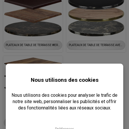
PLATEAUX DE TABLE DE TERRASSE WERZALIT
PLATEAUX DE TABLE DE TERRASSE AVEC LAITON / CHROME
PLATEAUX DE TABLE TAVOLUX TERRACE