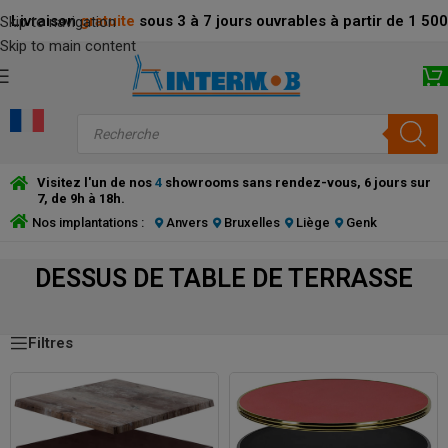
Livraison
gratuite
sous 3 à 7 jours ouvrables à partir de 1 5
Skip to navigation
Skip to main content
Visitez l'un de nos
4
showrooms sans rendez-vous, 6 jours sur
7, de 9h à 18h.
Nos implantations :
Anvers
Bruxelles
Liège
Genk
DESSUS DE TABLE DE TERRASSE
DESSUS DE TABLE DE TERRASSE
Filtres