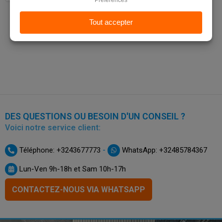
DES QUESTIONS OU BESOIN D'UN CONSEIL ?
Voici notre service client:
-
Téléphone: +3243677773
WhatsApp: +32485784367
Lun-Ven 9h-18h et Sam 10h-17h
CONTACTEZ-NOUS VIA WHATSAPP