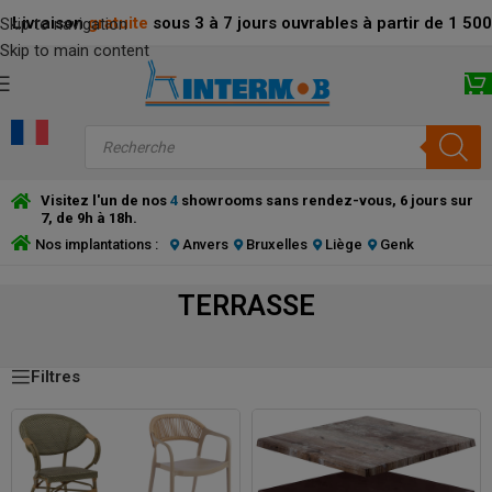
Livraison
gratuite
sous 3 à 7 jours ouvrables à partir de 1 5
Skip to navigation
Skip to main content
Visitez l'un de nos
4
showrooms sans rendez-vous, 6 jours sur
7, de 9h à 18h.
Nos implantations :
Anvers
Bruxelles
Liège
Genk
TERRASSE
TERRASSE
Filtres