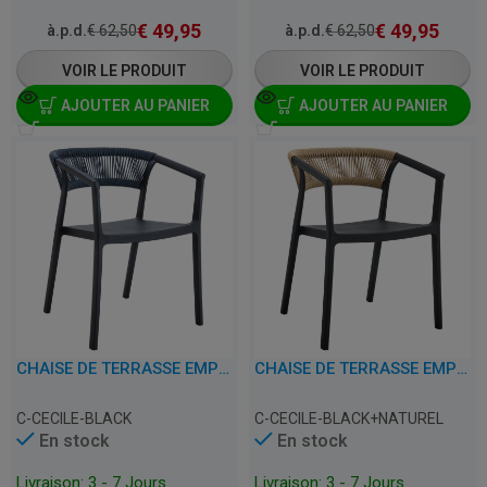
€
49,95
€
49,95
à.p.d.
€
62,50
à.p.d.
€
62,50
VOIR LE PRODUIT
VOIR LE PRODUIT
AJOUTER AU PANIER
AJOUTER AU PANIER
CHAISE DE TERRASSE EMPILABLE AVEC ACCOUDOIRS - CECILE - PLASTIQUE
CHAISE DE TERRASSE EMPILABLE AVEC ACCOUDOIRS - CECILE - PLASTIQUE
C-CECILE-BLACK
C-CECILE-BLACK+NATUREL
En stock
En stock
Livraison: 3 - 7 Jours
Livraison: 3 - 7 Jours