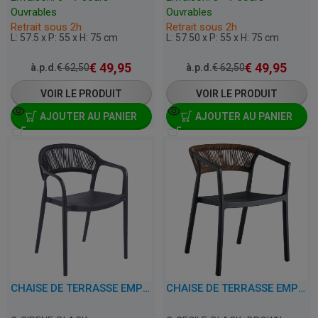
Ouvrables
Ouvrables
Retrait sous 2h
Retrait sous 2h
L: 57.5 x P: 55 x H: 75 cm
L: 57.50 x P: 55 x H: 75 cm
€
49,95
€
49,95
à.p.d.
€
62,50
à.p.d.
€
62,50
VOIR LE PRODUIT
VOIR LE PRODUIT
AJOUTER AU PANIER
AJOUTER AU PANIER
CHAISE DE TERRASSE EMPILABLE AVEC ACCOUDOIRS - SIRENE - PLASTIQUE
CHAISE DE TERRASSE EMPILABLE AVEC ACCOUDOIRS - CECILE - PLASTIQUE