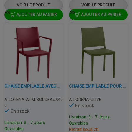
VOIR LE PRODUIT
VOIR LE PRODUIT
AJOUTER AU PANIER
AJOUTER AU PANIER
CHAISE EMPILABLE AVEC ACCOUDOIRS POUR TERRASSE, CAFÉ, RESTAURANT ET HORECA – LORENA – PLASTIQUE
CHAISE EMPILABLE POUR TERRASSE, CAFÉ, RESTAURANT ET HORECA – LORENA – PLASTIQUE
A-LORENA-ARM-BORDEAUX45
A-LORENA-OLIVE
En stock
0
En stock
Livraison: 3 - 7 Jours
Livraison: 3 - 7 Jours
Ouvrables
Ouvrables
Retrait sous 2h