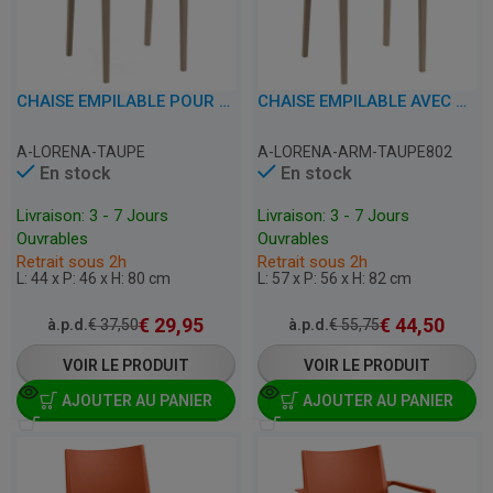
CHAISE EMPILABLE POUR TERRASSE, CAFÉ, RESTAURANT ET HORECA – LORENA – PLASTIQUE
CHAISE EMPILABLE AVEC ACCOUDOIRS POUR TERRASSE, CAFÉ, RESTAURANT ET HORECA – LORENA – PLASTIQUE
A-LORENA-TAUPE
A-LORENA-ARM-TAUPE802
En stock
En stock
Livraison: 3 - 7 Jours
Livraison: 3 - 7 Jours
Ouvrables
Ouvrables
Retrait sous 2h
Retrait sous 2h
L: 44 x P: 46 x H: 80 cm
L: 57 x P: 56 x H: 82 cm
€
29,95
€
44,50
à.p.d.
€
37,50
à.p.d.
€
55,75
VOIR LE PRODUIT
VOIR LE PRODUIT
AJOUTER AU PANIER
AJOUTER AU PANIER