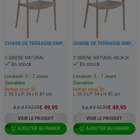
CHAISE DE TERRASSE EMPILABLE AVEC ACCOUDOIRS - SIRENE - PLASTIQUE
CHAISE DE TERRASSE EMPILABLE AVEC ACCOUDOIRS - SIRENE - PLASTIQUE
C-SIRENE-NATURAL
C-SIRENE-NATURAL+BLACK
En stock
En stock
Livraison: 3 - 7 Jours
Livraison: 3 - 7 Jours
Ouvrables
Ouvrables
Retrait sous 2h
Retrait sous 2h
L: 56.5 x P: 54 x H: 81 cm
L: 56.5 x P: 54 x H: 81 cm
€
49,95
€
49,95
à.p.d.
€
62,50
à.p.d.
€
62,50
VOIR LE PRODUIT
VOIR LE PRODUIT
AJOUTER AU PANIER
AJOUTER AU PANIER