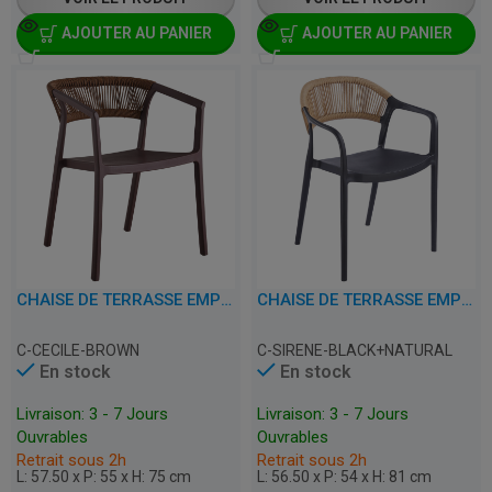
AJOUTER AU PANIER
AJOUTER AU PANIER
CHAISE DE TERRASSE EMPILABLE AVEC ACCOUDOIRS - CECILE - PLASTIQUE
CHAISE DE TERRASSE EMPILABLE AVEC ACCOUDOIRS - SIRENE - PLASTIQUE
C-CECILE-BROWN
C-SIRENE-BLACK+NATURAL
En stock
En stock
Livraison: 3 - 7 Jours
Livraison: 3 - 7 Jours
Ouvrables
Ouvrables
Retrait sous 2h
Retrait sous 2h
L: 57.50 x P: 55 x H: 75 cm
L: 56.50 x P: 54 x H: 81 cm