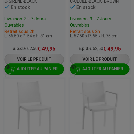
C-SIRENE-BLACK
C-CECILE-BLACK+BROWN
En stock
En stock
Livraison: 3 - 7 Jours
Livraison: 3 - 7 Jours
Ouvrables
Ouvrables
Retrait sous 2h
Retrait sous 2h
L: 56.50 x P: 54 x H: 81 cm
L: 57.50 x P: 55 x H: 75 cm
€
49,95
€
49,95
à.p.d.
€
62,50
à.p.d.
€
62,50
VOIR LE PRODUIT
VOIR LE PRODUIT
AJOUTER AU PANIER
AJOUTER AU PANIER