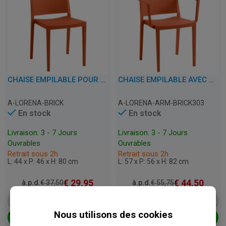
CHAISE EMPILABLE POUR TERRASSE, CAFÉ, RESTAURANT ET HORECA – LORENA – PLASTIQUE
CHAISE EMPILABLE AVEC ACCOUDOIRS POUR TERRASSE, CAFÉ, RESTAURANT ET HORECA – LORENA – PLASTIQUE
A-LORENA-BRICK
A-LORENA-ARM-BRICK303
En stock
En stock
Livraison: 3 - 7 Jours
Livraison: 3 - 7 Jours
Ouvrables
Ouvrables
Retrait sous 2h
Retrait sous 2h
L: 44 x P: 46 x H: 80 cm
L: 57 x P: 56 x H: 82 cm
€
29,95
€
44,50
à.p.d.
€
37,50
à.p.d.
€
55,75
VOIR LE PRODUIT
VOIR LE PRODUIT
AJOUTER AU PANIER
AJOUTER AU PANIER