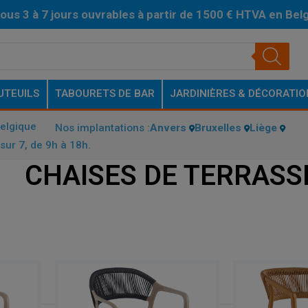
ous 3 à 7 jours ouvrables à partir de 1500 € HTVA en Bel
UTEUILS
TABOURETS DE BAR
JARDINIÈRES & DÉCORATIO
Belgique
Nos implantations :
Anvers
Bruxelles
Liège
sur 7, de 9h à 18h.
CHAISES DE TERRASS
E TERRASSE