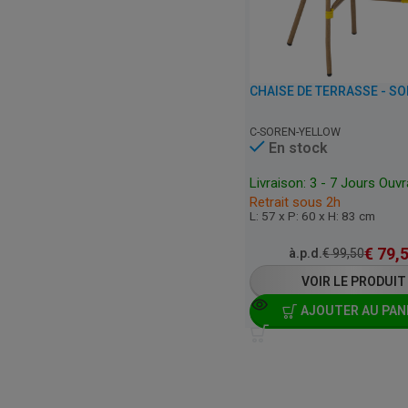
C-SOREN-YELLOW
En stock
Livraison: 3 - 7 Jours Ouv
Retrait sous 2h
L: 57 x P: 60 x H: 83 cm
€
79,
à.p.d.
€
99,50
VOIR LE PRODUIT
AJOUTER AU PAN