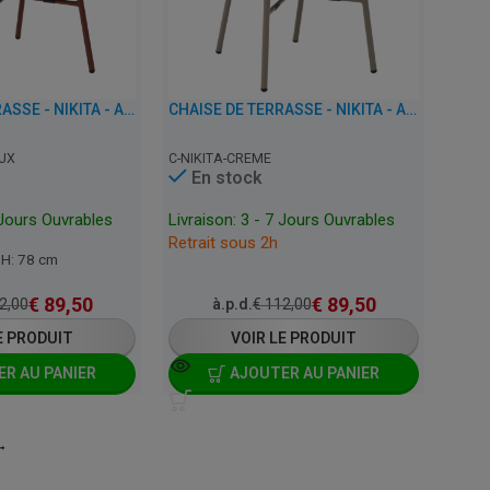
CHAISE DE TERRASSE - NIKITA - ALUMINIUM
CHAISE DE TERRASSE - NIKITA - ALUMINIUM
UX
C-NIKITA-CREME
En stock
 Jours Ouvrables
Livraison: 3 - 7 Jours Ouvrables
Retrait sous 2h
x H: 78 cm
€
89,50
€
89,50
2,00
à.p.d.
€
112,00
E PRODUIT
VOIR LE PRODUIT
R AU PANIER
AJOUTER AU PANIER
→