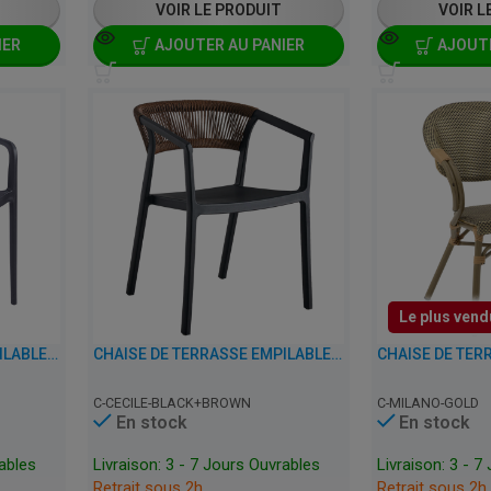
VOIR LE PRODUIT
VOIR L
IER
AJOUTER AU PANIER
AJOUTE
Le plus vend
CHAISE DE TERRASSE EMPILABLE AVEC ACCOUDOIRS - SIRENE - PLASTIQUE
CHAISE DE TERRASSE EMPILABLE AVEC ACCOUDOIRS - CECILE - PLASTIQUE
C-CECILE-BLACK+BROWN
C-MILANO-GOLD
En stock
En stock
rables
Livraison: 3 - 7 Jours Ouvrables
Livraison: 3 - 7
Retrait sous 2h
Retrait sous 2h