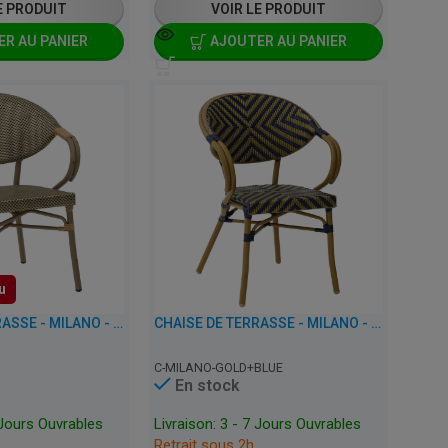
E PRODUIT
VOIR LE PRODUIT
R AU PANIER
AJOUTER AU PANIER
u
CHAISE DE TERRASSE - MILANO - ALUMINIUM
CHAISE DE TERRASSE - MILANO - ALUMINIUM
C-MILANO-GOLD+BLUE
En stock
 Jours Ouvrables
Livraison: 3 - 7 Jours Ouvrables
Retrait sous 2h