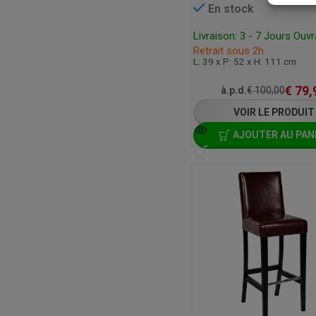
En stock
Livraison: 3 - 7 Jours Ouv
Retrait sous 2h
L: 39 x P: 52 x H: 111 cm
€
79,
à.p.d.
€
100,00
VOIR LE PRODUIT
AJOUTER AU PAN