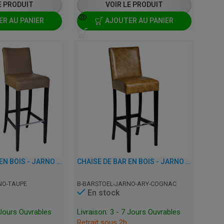
E PRODUIT
VOIR LE PRODUIT
R AU PANIER
AJOUTER AU PANIER
CHAISE DE BAR EN BOIS - JARNO - SIMILI CUIR
CHAISE DE BAR EN BOIS - JARNO - SIMILI CUIR
NO-TAUPE
B-BARSTOEL-JARNO-ARY-COGNAC
En stock
 Jours Ouvrables
Livraison: 3 - 7 Jours Ouvrables
Retrait sous 2h