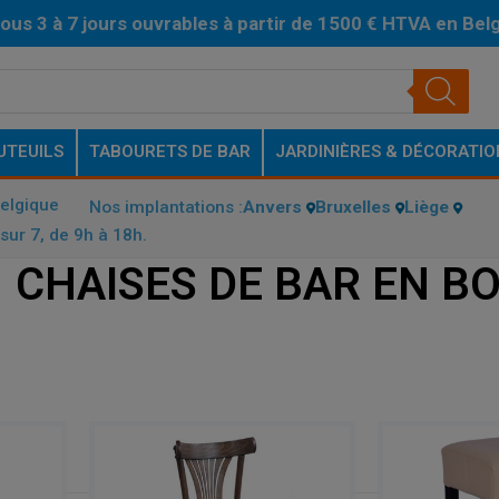
ous 3 à 7 jours ouvrables à partir de 1500 € HTVA en Bel
UTEUILS
TABOURETS DE BAR
JARDINIÈRES & DÉCORATIO
Belgique
Nos implantations :
Anvers
Bruxelles
Liège
sur 7, de 9h à 18h.
CHAISES DE BAR EN BO
HAISES DE BAR EN BOIS