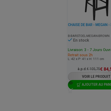
B-BARSTOEL-MEGAN-BROWN
En stock
Livraison: 3 - 7 Jours Ouv
Retrait sous 2h
L: 42 x P: 41 x H: 111 cm
€
84,
à.p.d.
€
105,75
VOIR LE PRODUIT
AJOUTER AU PAN