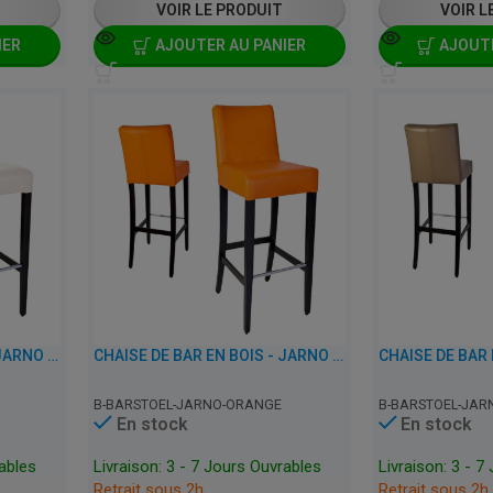
VOIR LE PRODUIT
VOIR L
IER
AJOUTER AU PANIER
AJOUTE
CHAISE DE BAR EN BOIS - JARNO - SIMILI CUIR
CHAISE DE BAR EN BOIS - JARNO - SIMILI CUIR
B-BARSTOEL-JARNO-ORANGE
B-BARSTOEL-JAR
En stock
En stock
rables
Livraison: 3 - 7 Jours Ouvrables
Livraison: 3 - 7
Retrait sous 2h
Retrait sous 2h