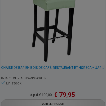
CHAISE DE BAR EN BOIS DE CAFÉ, RESTAURANT ET HORECA – JARNO – SIMILI CUIR
B-BARSTOEL-JARNO-MINT-GREEN
En stock
€
79,95
à.p.d.
€
100,00
VOIR LE PRODUIT