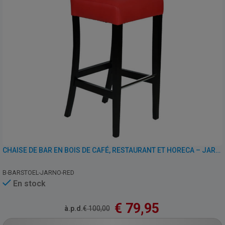
CHAISE DE BAR EN BOIS DE CAFÉ, RESTAURANT ET HORECA – JARNO – SIMILI CUIR
B-BARSTOEL-JARNO-RED
En stock
€
79,95
à.p.d.
€
100,00