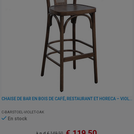
CHAISE DE BAR EN BOIS DE CAFÉ, RESTAURANT ET HORECA – VIOLET – VINTAGE CHÊNE
C-BARSTOEL-VIOLET-OAK
En stock
€
119,50
à.p.d.
€
149,50