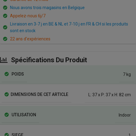
Nous avons trois magasins en Belgique
Appelez-nous 6j/7
Livraison en 3-7 j en BE & NL et 7-10 j en FR & CH si les produits
sont en stock
22 ans d’expériences
Spécifications Du Produit
POIDS
7 kg
DIMENSIONS DE CET ARTICLE
L: 37 x P: 37 x H: 82 cm
UTILISATION
Indoor
SIEGE
1