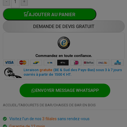
-
+
AJOUTER AU PANIER
DEMANDE DE DEVIS GRATUIT
Paiement sécurisé partout et à tout moment
Livraison
gratuite
(BE & Sud des Pays-Bas) sous 3 à 7 jours
ouvrés à partir de 1500 € HT.
ENVOYER MESSAGE WHATSAPP
ACCUEIL
/
TABOURETS DE BAR
/
CHAISES DE BAR EN BOIS
Visitez l’un de nos
3 filiales
sans rendez-vous
Garantie de 12 mois