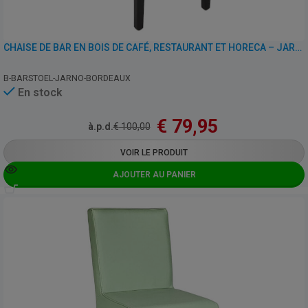
CHAISE DE BAR EN BOIS DE CAFÉ, RESTAURANT ET HORECA – JARNO – SIMILI CUIR
B-BARSTOEL-JARNO-BORDEAUX
En stock
€
79,95
à.p.d.
€
100,00
VOIR LE PRODUIT
AJOUTER AU PANIER