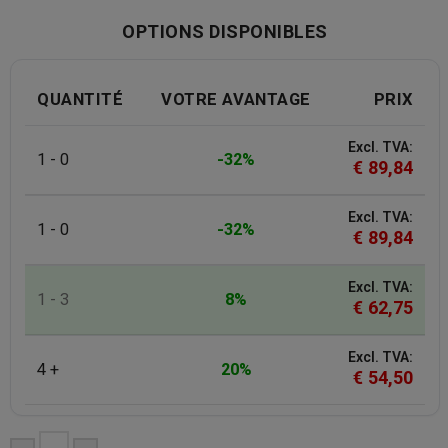
OPTIONS DISPONIBLES
QUANTITÉ
VOTRE AVANTAGE
PRIX
Excl. TVA:
1 - 0
-32%
€
89,84
Excl. TVA:
1 - 0
-32%
€
89,84
Excl. TVA:
1 - 3
8%
€
62,75
Excl. TVA:
4 +
20%
€
54,50