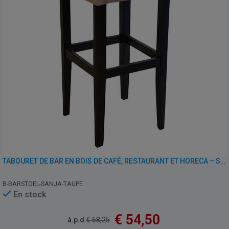
TABOURET DE BAR EN BOIS DE CAFÉ, RESTAURANT ET HORECA – SANJA – SIMILI CUIR
B-BARSTOEL-SANJA-TAUPE
En stock
€
54,50
à.p.d.
€
68,25