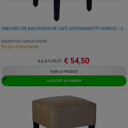
TABOURET DE BAR EN BOIS DE CAFÉ, RESTAURANT ET HORECA – SANJA – SIMILI CUIR
B-BARSTOEL-SANJA-CREME
En Sur-Commande
€
54,50
à.p.d.
€
68,25
VOIR LE PRODUIT
AJOUTER AU PANIER