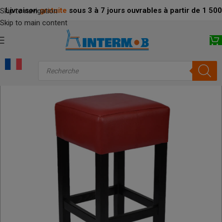
Livraison
gratuite
sous 3 à 7 jours ouvrables à partir de 1 5
Skip to navigation
Skip to main content