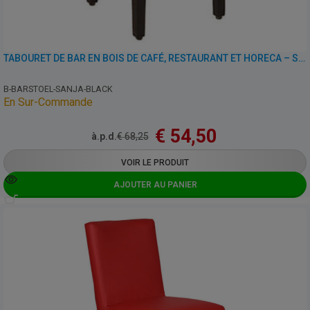
TABOURET DE BAR EN BOIS DE CAFÉ, RESTAURANT ET HORECA – SANJA – SIMILI CUIR
B-BARSTOEL-SANJA-BLACK
En Sur-Commande
€
54,50
à.p.d.
€
68,25
VOIR LE PRODUIT
AJOUTER AU PANIER