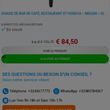
CHAISE DE BAR DE CAFÉ, RESTAURANT ET HORECA – MEGAN – SIMILI CUIR
B-BARSTOEL-MEGAN-BROWN
En stock
€
84,50
à.p.d.
€
105,75
VOIR LE PRODUIT
AJOUTER AU PANIER
DES QUESTIONS OU BESOIN D'UN CONSEIL ?
Voici notre service client:
-
Téléphone: +3243677773
WhatsApp: +32485784367
Lun-Ven 9h-18h et Sam 10h-17h