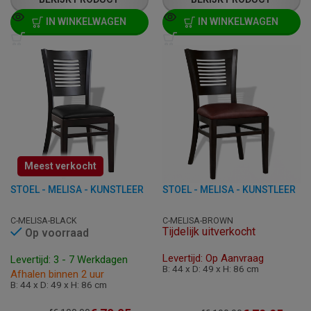
IN WINKELWAGEN
IN WINKELWAGEN
Meest verkocht
STOEL - MELISA - KUNSTLEER
STOEL - MELISA - KUNSTLEER
C-MELISA-BLACK
C-MELISA-BROWN
Tijdelijk uitverkocht
Op voorraad
Levertijd: Op Aanvraag
Levertijd: 3 - 7 Werkdagen
B: 44 x D: 49 x H: 86 cm
Afhalen binnen 2 uur
B: 44 x D: 49 x H: 86 cm