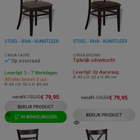
STOEL - RIVA - KUNSTLEER
STOEL - RIVA - KUNSTLEER
C-RIVA-TAUPE
C-RIVA-BROWN
Tijdelijk uitverkocht
Op voorraad
Levertijd: Op Aanvraag
Levertijd: 3 - 7 Werkdagen
B: 43 x D: 52 x H: 85 cm
Afhalen binnen 2 uur
B: 43 x D: 52 x H: 85 cm
€
79,95
€
79,95
vanaf
€
100,00
vanaf
€
100,00
BEKIJK PRODUCT
BEKIJK PRODUCT
IN WINKELWAGEN