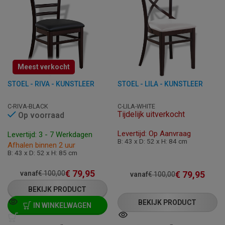
Meest verkocht
STOEL - RIVA - KUNSTLEER
STOEL - LILA - KUNSTLEER
C-RIVA-BLACK
C-LILA-WHITE
Tijdelijk uitverkocht
Op voorraad
Levertijd: Op Aanvraag
Levertijd: 3 - 7 Werkdagen
B: 43 x D: 52 x H: 84 cm
Afhalen binnen 2 uur
B: 43 x D: 52 x H: 85 cm
€
79,95
€
79,95
vanaf
€
100,00
vanaf
€
100,00
BEKIJK PRODUCT
BEKIJK PRODUCT
IN WINKELWAGEN