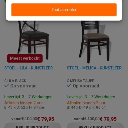
Meest verkocht
STOEL - LILA - KUNSTLEER
STOEL - MELISA - KUNSTLEER
C-LILA-BLACK
C-MELISA-TAUPE
Op voorraad
Op voorraad
Levertijd: 3 - 7 Werkdagen
Levertijd: 3 - 7 Werkdagen
Afhalen binnen 2 uur
Afhalen binnen 2 uur
B: 43 x D: 52 x H: 84 cm
B: 44 x D: 49 x H: 86 cm
€
79,95
€
79,95
vanaf
€
100,00
vanaf
€
100,00
BEKIJK PRODUCT
BEKIJK PRODUCT