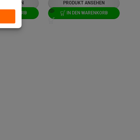
T ANSEHEN
PRODUKT ANSEHEN
N WARENKORB
IN DEN WARENKORB