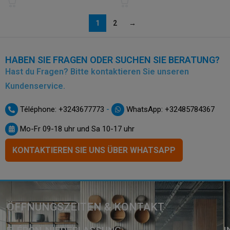
1
2
→
HABEN SIE FRAGEN ODER SUCHEN SIE BERATUNG?
Hast du Fragen? Bitte kontaktieren Sie unseren
Kundenservice.
-
Téléphone: +3243677773
WhatsApp: +32485784367
Mo-Fr 09-18 uhr und Sa 10-17 uhr
KONTAKTIEREN SIE UNS ÜBER WHATSAPP
ÖFFNUNGSZEITEN & KONTAKT