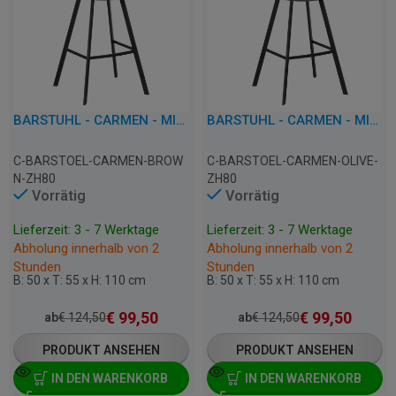
BARSTUHL - CARMEN - MIKROFASER
BARSTUHL - CARMEN - MIKROFASER
C-BARSTOEL-CARMEN-BROW
C-BARSTOEL-CARMEN-OLIVE-
N-ZH80
ZH80
Vorrätig
Vorrätig
Lieferzeit: 3 - 7 Werktage
Lieferzeit: 3 - 7 Werktage
Abholung innerhalb von 2
Abholung innerhalb von 2
Stunden
Stunden
B: 50 x T: 55 x H: 110 cm
B: 50 x T: 55 x H: 110 cm
€
99,50
€
99,50
ab
€
124,50
ab
€
124,50
PRODUKT ANSEHEN
PRODUKT ANSEHEN
IN DEN WARENKORB
IN DEN WARENKORB