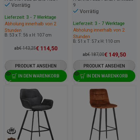
Vorrätig
9
Vorrätig
Lieferzeit: 3 - 7 Werktage
Lieferzeit: 3 - 7 Werktage
Abholung innerhalb von 2
Abholung innerhalb von 2
Stunden
B: 53 x T: 56 x H: 107 cm
Stunden
B: 51 x T: 57 x H: 110 cm
€
114,50
ab
€
143,25
€
149,50
ab
€
187,00
PRODUKT ANSEHEN
PRODUKT ANSEHEN
IN DEN WARENKORB
IN DEN WARENKORB