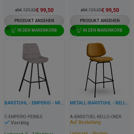
€
99,50
€
99,50
ab
€
124,50
ab
€
124,50
PRODUKT ANSEHEN
PRODUKT ANSEHEN
IN DEN WARENKORB
IN DEN WARENKORB
BARSTUHL - EMPERIO - MIKROFASER
METALL-BARSTUHL - BELLO - SAMT
C-EMPERIO-PEBBLE
A-BARSTOEL-BELLO-OKER
Auf Bestellung
Vorrätig
Lieferzeit: - Wochen