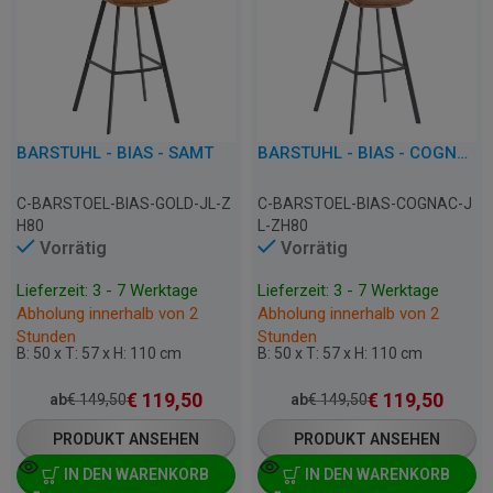
BARSTUHL - BIAS - SAMT
BARSTUHL - BIAS - COGNAC MIKROFASER
C-BARSTOEL-BIAS-GOLD-JL-Z
C-BARSTOEL-BIAS-COGNAC-J
H80
L-ZH80
Vorrätig
Vorrätig
Lieferzeit: 3 - 7 Werktage
Lieferzeit: 3 - 7 Werktage
Abholung innerhalb von 2
Abholung innerhalb von 2
Stunden
Stunden
B: 50 x T: 57 x H: 110 cm
B: 50 x T: 57 x H: 110 cm
€
119,50
€
119,50
ab
€
149,50
ab
€
149,50
PRODUKT ANSEHEN
PRODUKT ANSEHEN
IN DEN WARENKORB
IN DEN WARENKORB