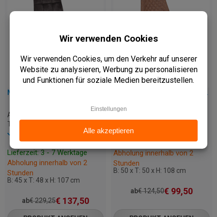
METALL-BARSTUHL - JADI
BARSTUHL - EMPERIO - MIKROFASER
A-BARSTOEL-JADI-ANTHRACI
C-EMPERIO-COGNAC
Vorrätig
TE
Vorrätig
Lieferzeit: 3 - 7 Werktage
Lieferzeit: 3 - 7 Werktage
Abholung innerhalb von 2
Abholung innerhalb von 2
Stunden
B: 50 x T: 50 x H: 108 cm
Stunden
B: 45 x T: 48 x H: 107 cm
€
99,50
ab
€
124,50
€
137,50
ab
€
229,25