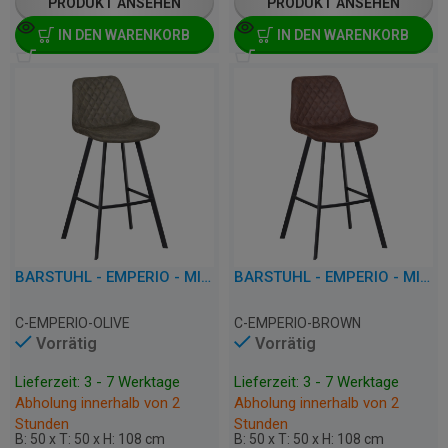
PRODUKT ANSEHEN
PRODUKT ANSEHEN
IN DEN WARENKORB
IN DEN WARENKORB
BARSTUHL - EMPERIO - MIKROFASER
BARSTUHL - EMPERIO - MIKROFASER
C-EMPERIO-OLIVE
C-EMPERIO-BROWN
Vorrätig
Vorrätig
Lieferzeit: 3 - 7 Werktage
Lieferzeit: 3 - 7 Werktage
Abholung innerhalb von 2
Abholung innerhalb von 2
Stunden
Stunden
B: 50 x T: 50 x H: 108 cm
B: 50 x T: 50 x H: 108 cm