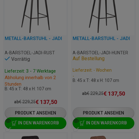
METALL-BARSTUHL - JADI
METALL-BARSTUHL - JADI
A-BARSTOEL-JADI-RUST
A-BARSTOEL-JADI-HUNTER
Auf Bestellung
Vorrätig
Lieferzeit: - Wochen
Lieferzeit: 3 - 7 Werktage
-
Abholung innerhalb von 2
B: 45 x T: 48 x H: 107 cm
Stunden
B: 45 x T: 48 x H: 107 cm
€
137,50
ab
€
229,25
€
137,50
ab
€
229,25
PRODUKT ANSEHEN
PRODUKT ANSEHEN
IN DEN WARENKORB
IN DEN WARENKORB