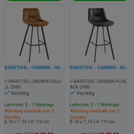
BARSTUHL - CARMEN - SAMT
BARSTUHL - CARMEN - KUNSTLEDER
C-BARSTOEL-CARMEN-GOLD-
C-BARSTOEL-CARMEN-PU-BL
JL-ZH80
ACK-ZH80
Vorrätig
Vorrätig
Lieferzeit: 3 - 7 Werktage
Lieferzeit: 3 - 7 Werktage
Abholung innerhalb von 2
Abholung innerhalb von 2
Stunden
Stunden
B: 50 x T: 55 x H: 110 cm
B: 50 x T: 55 x H: 110 cm