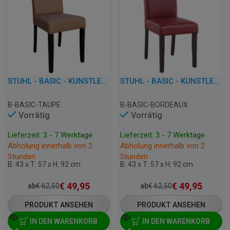
STUHL - BASIC - KUNSTLEDER
STUHL - BASIC - KUNSTLEDER
B-BASIC-TAUPE
B-BASIC-BORDEAUX
Vorrätig
Vorrätig
Lieferzeit: 3 - 7 Werktage
Lieferzeit: 3 - 7 Werktage
Abholung innerhalb von 2
Abholung innerhalb von 2
Stunden
Stunden
B: 43 x T: 57 x H: 92 cm
B: 43 x T: 57 x H: 92 cm
€
49,95
€
49,95
ab
€
62,50
ab
€
62,50
PRODUKT ANSEHEN
PRODUKT ANSEHEN
IN DEN WARENKORB
IN DEN WARENKORB