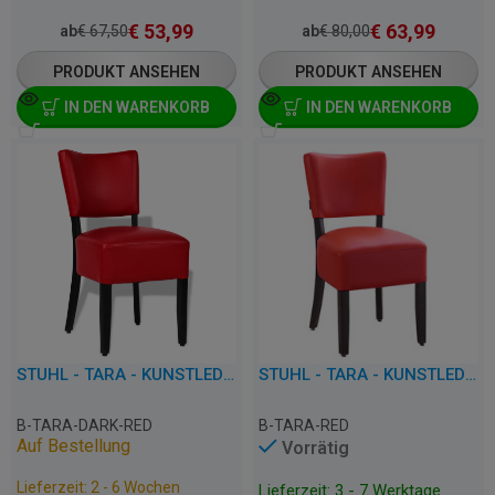
€
53,99
€
63,99
ab
€
67,50
ab
€
80,00
PRODUKT ANSEHEN
PRODUKT ANSEHEN
IN DEN WARENKORB
IN DEN WARENKORB
STUHL - TARA - KUNSTLEDER
STUHL - TARA - KUNSTLEDER
B-TARA-DARK-RED
B-TARA-RED
Auf Bestellung
Vorrätig
Lieferzeit: 2 - 6 Wochen
Lieferzeit: 3 - 7 Werktage