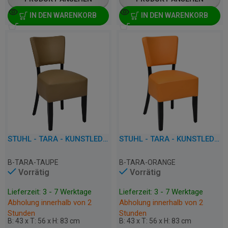
IN DEN WARENKORB
IN DEN WARENKORB
STUHL - TARA - KUNSTLEDER
STUHL - TARA - KUNSTLEDER
B-TARA-TAUPE
B-TARA-ORANGE
Vorrätig
Vorrätig
Lieferzeit: 3 - 7 Werktage
Lieferzeit: 3 - 7 Werktage
Abholung innerhalb von 2
Abholung innerhalb von 2
Stunden
Stunden
B: 43 x T: 56 x H: 83 cm
B: 43 x T: 56 x H: 83 cm