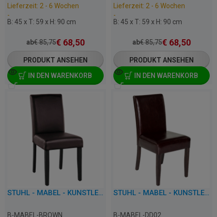
Lieferzeit: 2 - 6 Wochen
Lieferzeit: 2 - 6 Wochen
-
-
B: 45 x T: 59 x H: 90 cm
B: 45 x T: 59 x H: 90 cm
€
68,50
€
68,50
ab
€
85,75
ab
€
85,75
PRODUKT ANSEHEN
PRODUKT ANSEHEN
IN DEN WARENKORB
IN DEN WARENKORB
STUHL - MABEL - KUNSTLEDER
STUHL - MABEL - KUNSTLEDER
B-MABEL-BROWN
B-MABEL-DD02