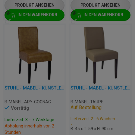
PRODUKT ANSEHEN
PRODUKT ANSEHEN
IN DEN WARENKORB
IN DEN WARENKORB
STUHL - MABEL - KUNSTLEDER
STUHL - MABEL - KUNSTLEDER
B-MABEL-ARY-COGNAC
B-MABEL-TAUPE
Auf Bestellung
Vorrätig
Lieferzeit: 2 - 6 Wochen
Lieferzeit: 3 - 7 Werktage
-
Abholung innerhalb von 2
B: 45 x T: 59 x H: 90 cm
Stunden