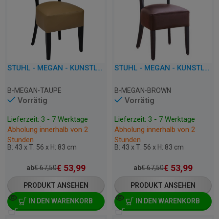
STUHL - MEGAN - KUNSTLEDER
STUHL - MEGAN - KUNSTLEDER
B-MEGAN-TAUPE
B-MEGAN-BROWN
Vorrätig
Vorrätig
Lieferzeit: 3 - 7 Werktage
Lieferzeit: 3 - 7 Werktage
Abholung innerhalb von 2
Abholung innerhalb von 2
Stunden
Stunden
B: 43 x T: 56 x H: 83 cm
B: 43 x T: 56 x H: 83 cm
€
53,99
€
53,99
ab
€
67,50
ab
€
67,50
PRODUKT ANSEHEN
PRODUKT ANSEHEN
IN DEN WARENKORB
IN DEN WARENKORB