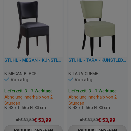
STUHL - MEGAN - KUNSTLEDER
STUHL - TARA - KUNSTLEDER
B-MEGAN-BLACK
B-TARA-CREME
Vorrätig
Vorrätig
Lieferzeit: 3 - 7 Werktage
Lieferzeit: 3 - 7 Werktage
Abholung innerhalb von 2
Abholung innerhalb von 2
Stunden
Stunden
B: 43 x T: 56 x H: 83 cm
B: 43 x T: 56 x H: 83 cm
€
53,99
€
53,99
ab
€
67,50
ab
€
67,50
PRODUKT ANSEHEN
PRODUKT ANSEHEN