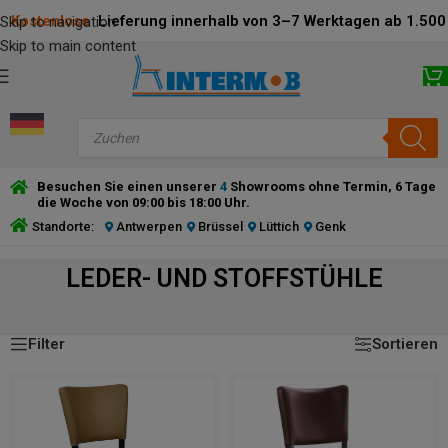
Kostenlose
Lieferung innerhalb von 3–7 Werktagen ab 1.500 
Skip to navigation
Skip to main content
Besuchen Sie einen unserer
4
Showrooms ohne Termin, 6 Tage
die Woche von 09:00 bis 18:00 Uhr.
Standorte:
Antwerpen
Brüssel
Lüttich
Genk
LEDER- UND STOFFSTÜHLE
Ergebnisse 1 – 24 von 52 werden angezeigt
LEDER- UND STOFFSTÜHLE
Filter
Sortieren