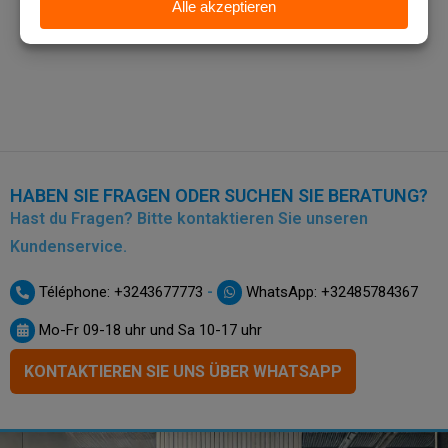
HABEN SIE FRAGEN ODER SUCHEN SIE BERATUNG?
Hast du Fragen? Bitte kontaktieren Sie unseren
Kundenservice.
-
Téléphone: +3243677773
WhatsApp: +32485784367
Mo-Fr 09-18 uhr und Sa 10-17 uhr
KONTAKTIEREN SIE UNS ÜBER WHATSAPP