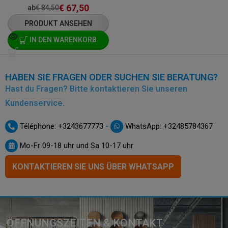
€
67,50
ab
€
84,50
PRODUKT ANSEHEN
IN DEN WARENKORB
HABEN SIE FRAGEN ODER SUCHEN SIE BERATUNG?
Hast du Fragen? Bitte kontaktieren Sie unseren
Kundenservice.
-
Téléphone: +3243677773
WhatsApp: +32485784367
Mo-Fr 09-18 uhr und Sa 10-17 uhr
KONTAKTIEREN SIE UNS ÜBER WHATSAPP
ÖFFNUNGSZEITEN & KONTAKT