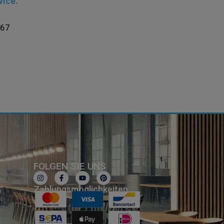
vice.
367
FOLGEN SIE UNS
Zahlungsmöglichkeiten