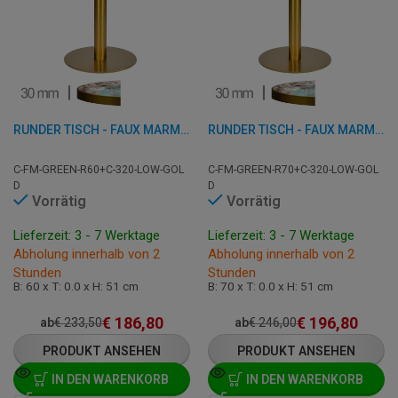
RUNDER TISCH - FAUX MARMOR GRÜN - 60 CM
RUNDER TISCH - FAUX MARMOR GRÜN - 70 CM
C-FM-GREEN-R60+C-320-LOW-GOL
C-FM-GREEN-R70+C-320-LOW-GOL
D
D
Vorrätig
Vorrätig
Lieferzeit: 3 - 7 Werktage
Lieferzeit: 3 - 7 Werktage
Abholung innerhalb von 2
Abholung innerhalb von 2
Stunden
Stunden
B: 60 x T: 0.0 x H: 51 cm
B: 70 x T: 0.0 x H: 51 cm
€
186,80
€
196,80
ab
€
233,50
ab
€
246,00
PRODUKT ANSEHEN
PRODUKT ANSEHEN
IN DEN WARENKORB
IN DEN WARENKORB