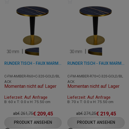
RUNDER TISCH - FAUX MARMOR AMBER - 60 CM
RUNDER TISCH - FAUX MARMOR AMBER - 70 CM
C-FM-AMBER-R60+C-320-GOLD/BL
C-FM-AMBER-R70+C-320-GOLD/BL
ACK
ACK
Momentan nicht auf Lager
Momentan nicht auf Lager
Lieferzeit: Auf Anfrage
Lieferzeit: Auf Anfrage
B: 60 x T: 0.0 x H: 75.50 cm
B: 70 x T: 0.0 x H: 75.50 cm
€
209,45
€
219,45
ab
€
261,75
ab
€
274,25
PRODUKT ANSEHEN
PRODUKT ANSEHEN