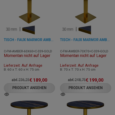
TISCH - FAUX MARMOR AMBER - 60X60 CM
TISCH - FAUX MARMOR AMBER - 70X70 CM
C-FM-AMBER-60X60+C-339-GOLD
C-FM-AMBER-70X70+C-339-GOLD
Momentan nicht auf Lager
Momentan nicht auf Lager
Lieferzeit: Auf Anfrage
Lieferzeit: Auf Anfrage
B: 60 x T: 60 x H: 75 cm
B: 70 x T: 70 x H: 75 cm
€
189,00
€
199,00
ab
€
236,25
ab
€
248,75
PRODUKT ANSEHEN
PRODUKT ANSEHEN