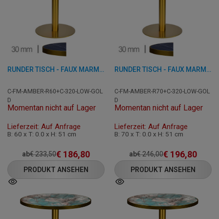
RUNDER TISCH - FAUX MARMOR AMBER - 60 CM
RUNDER TISCH - FAUX MARMOR AMBER - 70 CM
C-FM-AMBER-R60+C-320-LOW-GOL
C-FM-AMBER-R70+C-320-LOW-GOL
D
D
Momentan nicht auf Lager
Momentan nicht auf Lager
Lieferzeit: Auf Anfrage
Lieferzeit: Auf Anfrage
B: 60 x T: 0.0 x H: 51 cm
B: 70 x T: 0.0 x H: 51 cm
€
186,80
€
196,80
ab
€
233,50
ab
€
246,00
PRODUKT ANSEHEN
PRODUKT ANSEHEN