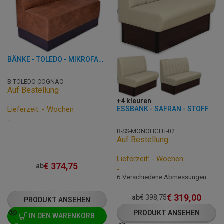
BÄNKE - TOLEDO - MIKROFASER
B-TOLEDO-COGNAC
Auf Bestellung
+4 kleuren
Lieferzeit: - Wochen
ESSBANK - SAFRAN - STOFF
-
B-SS-MONOLIGHT-02
Auf Bestellung
Lieferzeit: - Wochen
€
374,75
ab
-
6 Verschiedene Abmessungen
€
319,00
ab
€
398,75
PRODUKT ANSEHEN
PRODUKT ANSEHEN
IN DEN WARENKORB