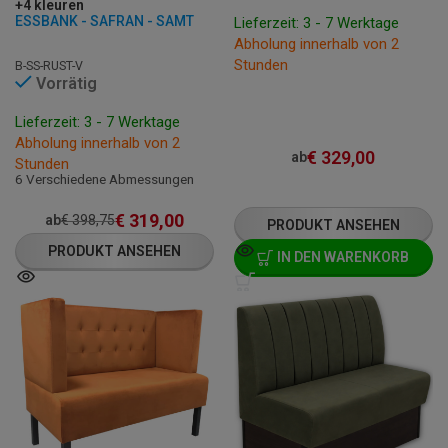
+4 kleuren
ESSBANK - SAFRAN - SAMT
Lieferzeit: 3 - 7 Werktage
Abholung innerhalb von 2
Stunden
B-SS-RUST-V
Vorrätig
Lieferzeit: 3 - 7 Werktage
Abholung innerhalb von 2
€
329,00
ab
Stunden
6 Verschiedene Abmessungen
€
319,00
ab
€
398,75
PRODUKT ANSEHEN
PRODUKT ANSEHEN
IN DEN WARENKORB