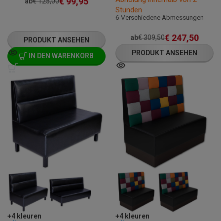
€
99,95
ab
€
125,00
Stunden
6 Verschiedene Abmessungen
€
247,50
ab
€
309,50
PRODUKT ANSEHEN
PRODUKT ANSEHEN
IN DEN WARENKORB
+4 kleuren
+4 kleuren