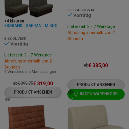
B-IBIZA-COGNAC
Vorrätig
+4 kleuren
ESSBANK - SAFRAN - MIKROFASER
Lieferzeit: 3 - 7 Werktage
Abholung innerhalb von 2
Stunden
B-SS-OLIVE38
Vorrätig
Lieferzeit: 3 - 7 Werktage
Abholung innerhalb von 2
€
385,00
ab
Stunden
6 Verschiedene Abmessungen
€
319,00
ab
€
398,75
PRODUKT ANSEHEN
PRODUKT ANSEHEN
IN DEN WARENKORB