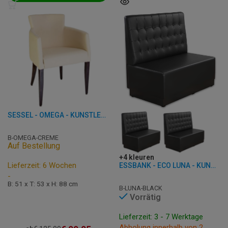
SESSEL - OMEGA - KUNSTLEDER
B-OMEGA-CREME
Auf Bestellung
+4 kleuren
Lieferzeit: 6 Wochen
ESSBANK - ECO LUNA - KUNSTLEDER
-
B: 51 x T: 53 x H: 88 cm
B-LUNA-BLACK
Vorrätig
Lieferzeit: 3 - 7 Werktage
Abholung innerhalb von 2