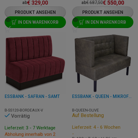
€
329,00
€
550,00
ab
ab
€
687,50
PRODUKT ANSEHEN
PRODUKT ANSEHEN
IN DEN WARENKORB
IN DEN WARENKORB
ESSBANK - SAFRAN - SAMT
ESSBANK - QUEEN - MIKROFASER
B-SS120-BORDEAUX-V
B-QUEEN-OLIVE
Auf Bestellung
Vorrätig
Lieferzeit: 4 - 6 Wochen
Lieferzeit: 3 - 7 Werktage
-
Abholung innerhalb von 2