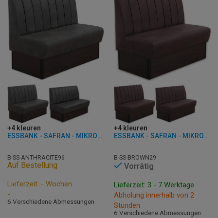
+4 kleuren
+4 kleuren
ESSBANK - SAFRAN - MIKROFASER
ESSBANK - SAFRAN - MIKROFASER
B-SS-ANTHRACITE96
B-SS-BROWN29
Auf Bestellung
Vorrätig
Lieferzeit: - Wochen
Lieferzeit: 3 - 7 Werktage
-
Abholung innerhalb von 2
6 Verschiedene Abmessungen
Stunden
6 Verschiedene Abmessungen