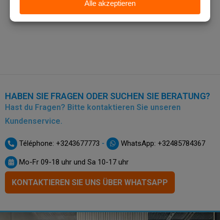
HABEN SIE FRAGEN ODER SUCHEN SIE BERATUNG?
Hast du Fragen? Bitte kontaktieren Sie unseren
Kundenservice.
-
Téléphone: +3243677773
WhatsApp: +32485784367
Mo-Fr 09-18 uhr und Sa 10-17 uhr
KONTAKTIEREN SIE UNS ÜBER WHATSAPP