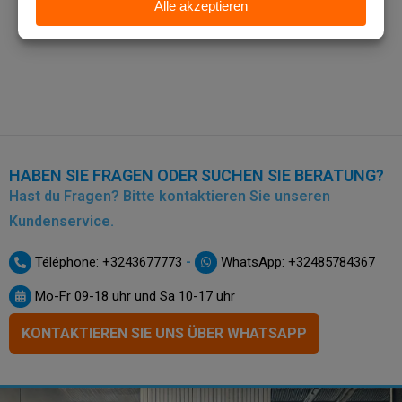
HABEN SIE FRAGEN ODER SUCHEN SIE BERATUNG?
Hast du Fragen? Bitte kontaktieren Sie unseren
Kundenservice.
-
Téléphone: +3243677773
WhatsApp: +32485784367
Mo-Fr 09-18 uhr und Sa 10-17 uhr
KONTAKTIEREN SIE UNS ÜBER WHATSAPP