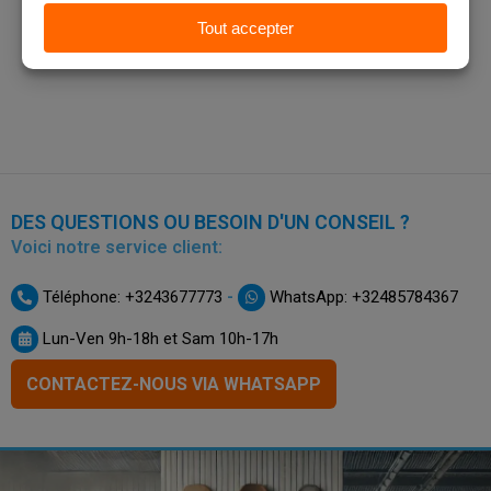
DES QUESTIONS OU BESOIN D'UN CONSEIL ?
Voici notre service client:
-
Téléphone: +3243677773
WhatsApp: +32485784367
Lun-Ven 9h-18h et Sam 10h-17h
CONTACTEZ-NOUS VIA WHATSAPP