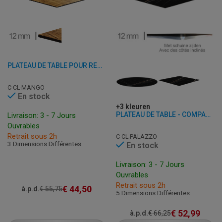
PLATEAU DE TABLE POUR RESTAURANT - COMPACT MANGO - 12 MM D'ÉPAISSEUR
C-CL-MANGO
En stock
+3 kleuren
PLATEAU DE TABLE - COMPACT PALAZZO - 12 MM D'ÉPAISSEUR
Livraison: 3 - 7 Jours
Ouvrables
Retrait sous 2h
C-CL-PALAZZO
3 Dimensions Différentes
En stock
Livraison: 3 - 7 Jours
Ouvrables
Retrait sous 2h
€
44,50
à.p.d.
€
55,75
5 Dimensions Différentes
€
52,99
à.p.d.
€
66,25