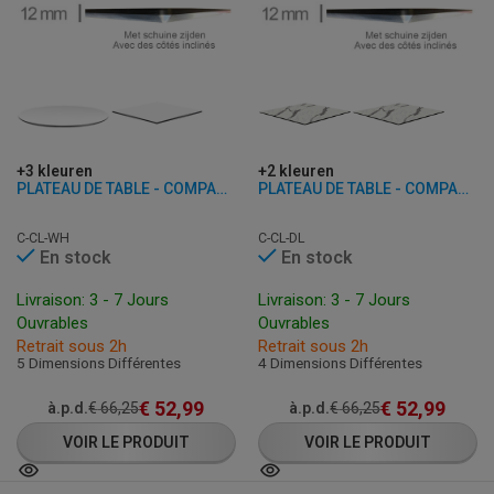
+3 kleuren
+2 kleuren
PLATEAU DE TABLE - COMPACT BLANC - 12 MM D'ÉPAISSEUR
PLATEAU DE TABLE - COMPACT DAY LIGHT - 12 MM D'ÉPAISSEUR
C-CL-WH
C-CL-DL
En stock
En stock
Livraison: 3 - 7 Jours
Livraison: 3 - 7 Jours
Ouvrables
Ouvrables
Retrait sous 2h
Retrait sous 2h
5 Dimensions Différentes
4 Dimensions Différentes
€
52,99
€
52,99
à.p.d.
€
66,25
à.p.d.
€
66,25
VOIR LE PRODUIT
VOIR LE PRODUIT