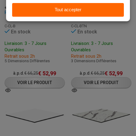
+3 kleuren
+1 kleur
PLATEAU DE TABLE - COMPACT NOIR - 12 MM D'ÉPAISSEUR
PLATEAU DE TABLE - COMPACT BÉTON - 12 MM D'ÉPAISSEUR
C-CL-B
C-CL-BTN
En stock
En stock
Livraison: 3 - 7 Jours
Livraison: 3 - 7 Jours
Ouvrables
Ouvrables
Retrait sous 2h
Retrait sous 2h
5 Dimensions Différentes
3 Dimensions Différentes
€
52,99
€
52,99
à.p.d.
€
66,25
à.p.d.
€
66,25
VOIR LE PRODUIT
VOIR LE PRODUIT