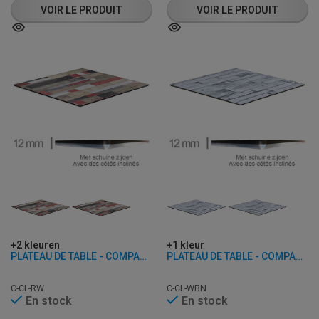
VOIR LE PRODUIT
VOIR LE PRODUIT
+2 kleuren
+1 kleur
PLATEAU DE TABLE - COMPACT REDDENWOOD - 12 MM D'ÉPAISSEUR
PLATEAU DE TABLE - COMPACT WHITE BLOCK - 12 MM D’ÉPAISSEUR
C-CL-RW
C-CL-WBN
En stock
En stock