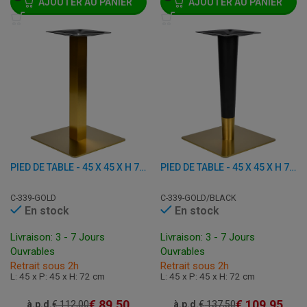
AJOUTER AU PANIER
AJOUTER AU PANIER
PIED DE TABLE - 45 X 45 X H 72 CM - ACIER INOXYDABLE ET FER
PIED DE TABLE - 45 X 45 X H 72 CM - ACIER INOXYDABLE ET FER
C-339-GOLD
C-339-GOLD/BLACK
En stock
En stock
Livraison: 3 - 7 Jours
Livraison: 3 - 7 Jours
Ouvrables
Ouvrables
Retrait sous 2h
Retrait sous 2h
L: 45 x P: 45 x H: 72 cm
L: 45 x P: 45 x H: 72 cm
€
89,50
€
109,95
à.p.d.
€
112,00
à.p.d.
€
137,50