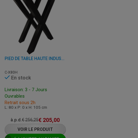
PIED DE TABLE HAUTE INDUSTRIEL - 80 X H 105 CM - ACIER
C-X80H
En stock
Livraison: 3 - 7 Jours
Ouvrables
Retrait sous 2h
L: 80 x P: 0 x H: 105 cm
€
205,00
à.p.d.
€
256,25
VOIR LE PRODUIT