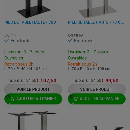
PIED DE TABLE HAUTE - 70 X 40 X H 108 CM - FONTE
PIED DE TABLE HAUTE - 70 X 40 X H 108 CM - INOX
C-341H
C-341H-S
En stock
En stock
Livraison: 3 - 7 Jours
Livraison: 3 - 7 Jours
Ouvrables
Ouvrables
Retrait sous 2h
Retrait sous 2h
L: 70 x P: 40 x H: 108 cm
L: 70 x P: 40 x H: 108 cm
€
107,50
€
99,50
à.p.d.
€
134,50
à.p.d.
€
124,50
VOIR LE PRODUIT
VOIR LE PRODUIT
AJOUTER AU PANIER
AJOUTER AU PANIER