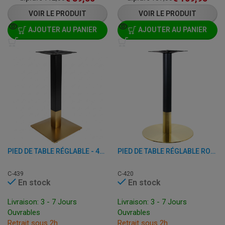
VOIR LE PRODUIT
VOIR LE PRODUIT
AJOUTER AU PANIER
AJOUTER AU PANIER
PIED DE TABLE RÉGLABLE - 45 X 45 X H 68 CM - ACIER INOXYDABLE ET FER
PIED DE TABLE RÉGLABLE RONDE - 45 X H 68 CM - ACIER INOXYDABLE ET FER
C-439
C-420
En stock
En stock
Livraison: 3 - 7 Jours
Livraison: 3 - 7 Jours
Ouvrables
Ouvrables
Retrait sous 2h
Retrait sous 2h