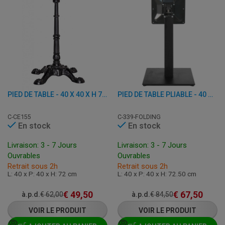
PIED DE TABLE - 40 X 40 X H 72 CM - FONTE
PIED DE TABLE PLIABLE - 40 X 40 H 72,50 CM - ACIER
C-CE155
C-339-FOLDING
En stock
En stock
Livraison: 3 - 7 Jours
Livraison: 3 - 7 Jours
Ouvrables
Ouvrables
Retrait sous 2h
Retrait sous 2h
L: 40 x P: 40 x H: 72 cm
L: 40 x P: 40 x H: 72.50 cm
€
49,50
€
67,50
à.p.d.
€
62,00
à.p.d.
€
84,50
VOIR LE PRODUIT
VOIR LE PRODUIT