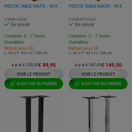
PIED DE TABLE HAUTE - 45 X 45 X H 108 CM - ACIER INOXYDABLE ET FER
PIED DE TABLE HAUTE - 45 X 45 X H 108 CM - ACIER INOXYDABLE ET FER
C-339H-GOLD
C-339H+F-GOLD
En stock
En stock
Livraison: 3 - 7 Jours
Livraison: 3 - 7 Jours
Ouvrables
Ouvrables
Retrait sous 2h
Retrait sous 2h
L: 45 x P: 45 x H: 108 cm
L: 45 x P: 45 x H: 108 cm
€
99,95
€
149,50
à.p.d.
€
125,00
à.p.d.
€
187,00
VOIR LE PRODUIT
VOIR LE PRODUIT
AJOUTER AU PANIER
AJOUTER AU PANIER