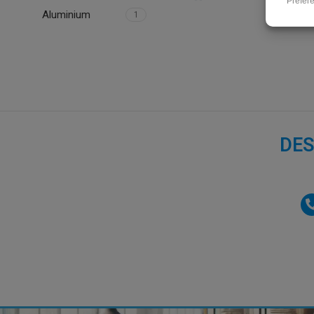
Aluminium
1
DES