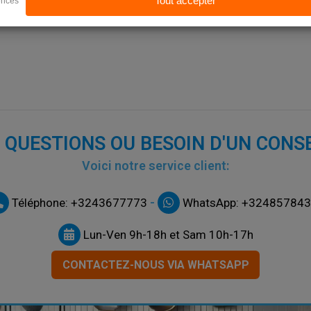
 QUESTIONS OU BESOIN D'UN CONSE
Voici notre service client:
-
Téléphone: +3243677773
WhatsApp: +32485784
Lun-Ven 9h-18h et Sam 10h-17h
CONTACTEZ-NOUS VIA WHATSAPP