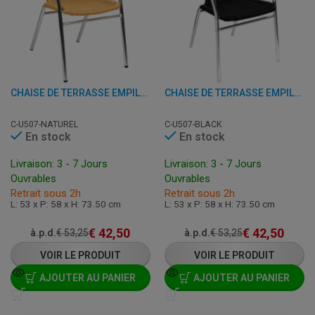
CHAISE DE TERRASSE EMPILABLE - U507 - ALUMINIUM/ROTIN
CHAISE DE TERRASSE EMPILABLE - U507 - ALUMINIUM/ROTIN
C-U507-NATUREL
C-U507-BLACK
En stock
En stock
Livraison: 3 - 7 Jours
Livraison: 3 - 7 Jours
Ouvrables
Ouvrables
Retrait sous 2h
Retrait sous 2h
L: 53 x P: 58 x H: 73.50 cm
L: 53 x P: 58 x H: 73.50 cm
€
42,50
€
42,50
à.p.d.
€
53,25
à.p.d.
€
53,25
VOIR LE PRODUIT
VOIR LE PRODUIT
AJOUTER AU PANIER
AJOUTER AU PANIER