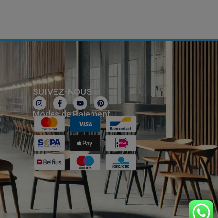
SUIVEZ-NOUS
Modes de Paiement