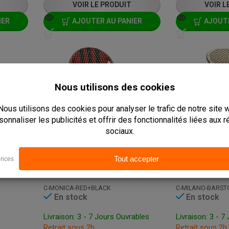
VOIR LE PRODUIT
VOIR L
IER
AJOUTER AU PANIER
AJOUTE
CHAISE DE TERRASSE - MONICA - ALUMINIUM/ROTIN
CHAISE DE TERRASSE - MONICA - ALUMINIUM/ROTIN
C-MONICA-RED+BLACK
C-MILANO-BARSTO
En stock
En stock
Livraison: 3 - 7 Jours Ouvrables
Livraison: 3 - 7
Retrait sous 2h
Retrait sous 2h