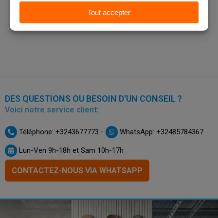
DES QUESTIONS OU BESOIN D'UN CONSEIL ?
Voici notre service client:
-
Téléphone: +3243677773
WhatsApp: +32485784367
Lun-Ven 9h-18h et Sam 10h-17h
CONTACTEZ-NOUS VIA WHATSAPP