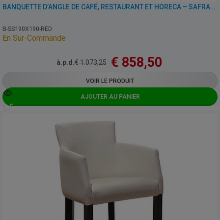
BANQUETTE D’ANGLE DE CAFÉ, RESTAURANT ET HORECA – SAFRAN – SIMILI CUIR
B-SS190X190-RED
En Sur-Commande
€
858,50
à.p.d.
€
1.073,25
VOIR LE PRODUIT
AJOUTER AU PANIER