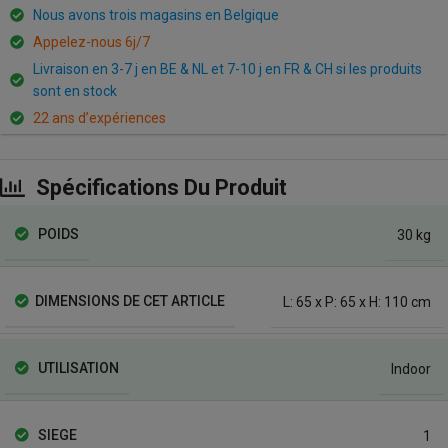
Nous avons trois magasins en Belgique
Appelez-nous 6j/7
Livraison en 3-7 j en BE & NL et 7-10 j en FR & CH si les produits
sont en stock
22 ans d’expériences
Spécifications Du Produit
POIDS
30 kg
DIMENSIONS DE CET ARTICLE
L: 65 x P: 65 x H: 110 cm
UTILISATION
Indoor
SIEGE
1