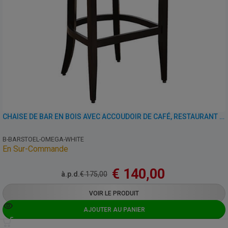
CHAISE DE BAR EN BOIS AVEC ACCOUDOIR DE CAFÉ, RESTAURANT ET HORECA – OMEGA – SIMILI CUIR
B-BARSTOEL-OMEGA-WHITE
En Sur-Commande
€
140,00
à.p.d.
€
175,00
VOIR LE PRODUIT
AJOUTER AU PANIER