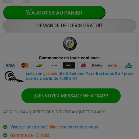
AJOUTER AU PANIER
DEMANDE DE DEVIS GRATUIT
Paiement sécurisé partout et à tout moment
Livraison
gratuite
(BE & Sud des Pays-Bas) sous 3 à 7 jours
ouvrés à partir de 1500 € HT.
ENVOYER MESSAGE WHATSAPP
ACCUEIL
/
BANQUETTES DE BISTROT
/
BANQUETTES NAPOLI
Visitez l’un de nos
3 filiales
sans rendez-vous
Garantie de 12 mois