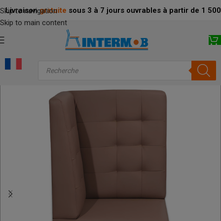
Livraison
gratuite
sous 3 à 7 jours ouvrables à partir de 1 5
Skip to navigation
Skip to main content