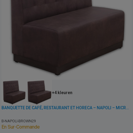
+4 kleuren
BANQUETTE DE CAFÉ, RESTAURANT ET HORECA – NAPOLI – MICROFIBRE VINTAGE
B-NAPOLI-BROWN29
En Sur-Commande