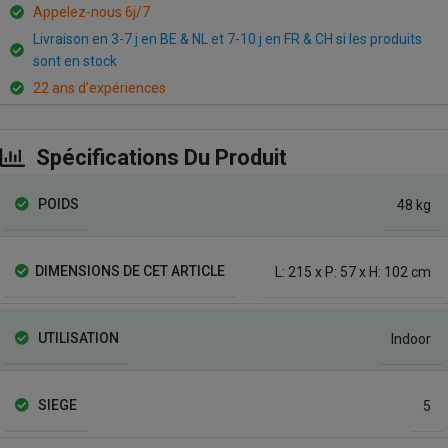
Appelez-nous 6j/7
Livraison en 3-7 j en BE & NL et 7-10 j en FR & CH si les produits
sont en stock
22 ans d’expériences
Spécifications Du Produit
POIDS
48 kg
DIMENSIONS DE CET ARTICLE
L: 215 x P: 57 x H: 102 cm
UTILISATION
Indoor
SIEGE
5