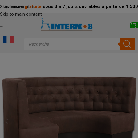
Livraison
gratuite
sous 3 à 7 jours ouvrables à partir de 1 5
Skip to navigation
Skip to main content