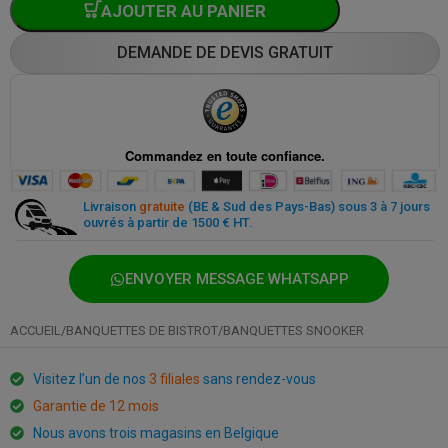
AJOUTER AU PANIER
DEMANDE DE DEVIS GRATUIT
Paiement sécurisé partout et à tout moment
Livraison
gratuite
(BE & Sud des Pays-Bas) sous 3 à 7 jours
ouvrés à partir de 1500 € HT.
ENVOYER MESSAGE WHATSAPP
ACCUEIL
/
BANQUETTES DE BISTROT
/
BANQUETTES SNOOKER
Visitez l’un de nos
3 filiales
sans rendez-vous
Garantie de 12 mois
Nous avons trois magasins en Belgique