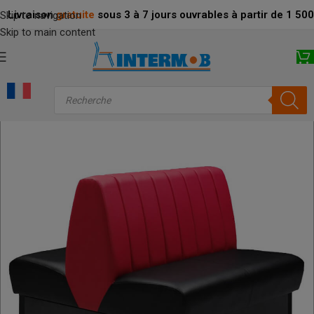
Livraison
gratuite
sous 3 à 7 jours ouvrables à partir de 1 5
Skip to navigation
Skip to main content