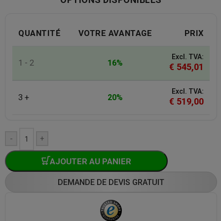
QUANTITÉ
VOTRE AVANTAGE
PRIX
Excl. TVA:
1 - 2
16%
€
545,01
Excl. TVA:
3 +
20%
€
519,00
-
+
AJOUTER AU PANIER
DEMANDE DE DEVIS GRATUIT