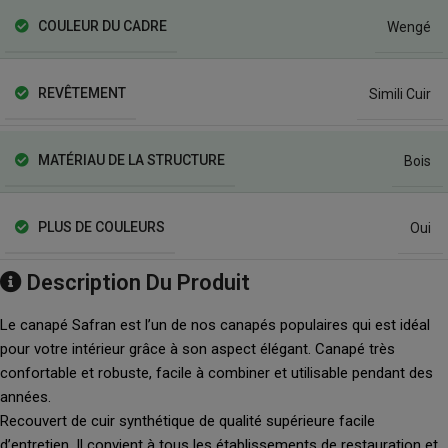
COULEUR DU CADRE
Wengé
REVÊTEMENT
Simili Cuir
MATÉRIAU DE LA STRUCTURE
Bois
PLUS DE COULEURS
Oui
Description Du Produit
Le canapé Safran est l’un de nos canapés populaires qui est idéal
pour votre intérieur grâce à son aspect élégant. Canapé très
confortable et robuste, facile à combiner et utilisable pendant des
années.
Recouvert de cuir synthétique de qualité supérieure facile
d’entretien. Il convient à tous les établissements de restauration et