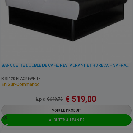
BANQUETTE DOUBLE DE CAFÉ, RESTAURANT ET HORECA – SAFRAN – SIMILI CUIR
B-ST120-BLACK+WHITE
En Sur-Commande
€
519,00
à.p.d.
€
648,75
VOIR LE PRODUIT
AJOUTER AU PANIER