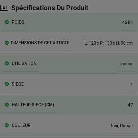
Spécifications Du Produit
POIDS
45 kg
DIMENSIONS DE CET ARTICLE
L: 120 x P: 130 x H: 98 cm
UTILISATION
Indoor
SIEGE
4
HAUTEUR SIEGE (CM)
47
COULEUR
Noir
,
Rouge