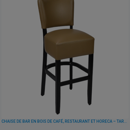
CHAISE DE BAR EN BOIS DE CAFÉ, RESTAURANT ET HORECA – TARA – SIMILI CUIR