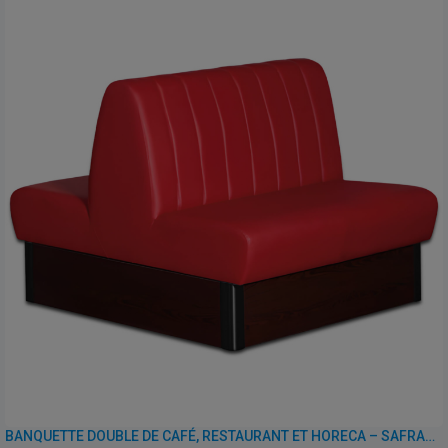
BANQUETTE DOUBLE DE CAFÉ, RESTAURANT ET HORECA – SAFRAN – SIMILI CUIR