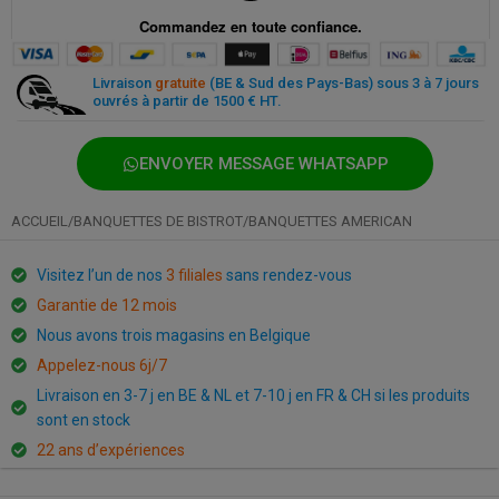
Paiement sécurisé partout et à tout moment
Livraison
gratuite
(BE & Sud des Pays-Bas) sous 3 à 7 jours
ouvrés à partir de 1500 € HT.
ENVOYER MESSAGE WHATSAPP
ACCUEIL
/
BANQUETTES DE BISTROT
/
BANQUETTES AMERICAN
Visitez l’un de nos
3 filiales
sans rendez-vous
Garantie de 12 mois
Nous avons trois magasins en Belgique
Appelez-nous 6j/7
Livraison en 3-7 j en BE & NL et 7-10 j en FR & CH si les produits
sont en stock
22 ans d’expériences