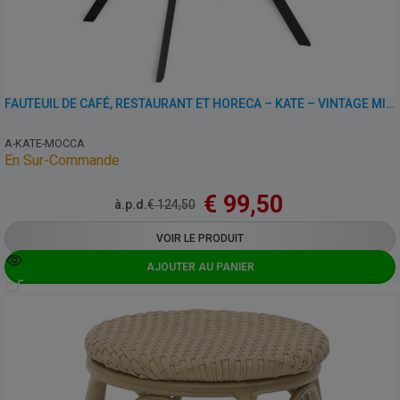
FAUTEUIL DE CAFÉ, RESTAURANT ET HORECA – KATE – VINTAGE MICROFIBRE
A-KATE-MOCCA
En Sur-Commande
€
99,50
à.p.d.
€
124,50
VOIR LE PRODUIT
AJOUTER AU PANIER