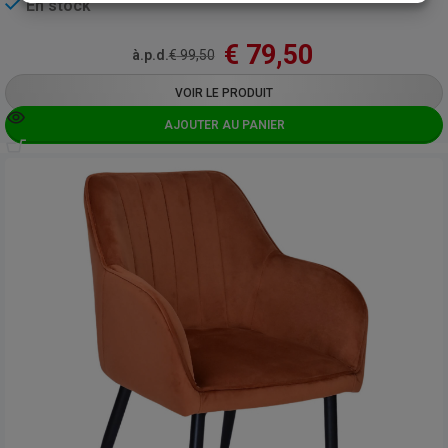
En stock
€
79,50
à.p.d.
€
99,50
VOIR LE PRODUIT
AJOUTER AU PANIER