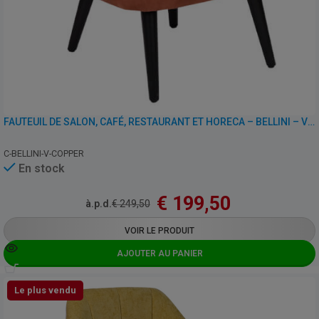
FAUTEUIL DE SALON, CAFÉ, RESTAURANT ET HORECA – BELLINI – VELOURS
C-BELLINI-V-COPPER
En stock
€
199,50
à.p.d.
€
249,50
VOIR LE PRODUIT
AJOUTER AU PANIER
Le plus vendu