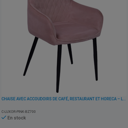
CHAISE AVEC ACCOUDOIRS DE CAFÉ, RESTAURANT ET HORECA – LUXOR – VELOURS
C-LUXOR-PINK-BZ700
En stock