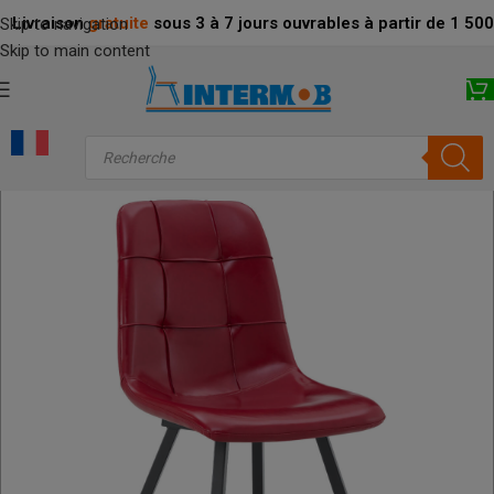
Livraison
gratuite
sous 3 à 7 jours ouvrables à partir de 1 5
Skip to navigation
Skip to main content