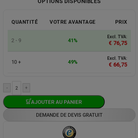
OPTIONS DISPONIBLES
QUANTITÉ
VOTRE AVANTAGE
PRIX
Excl. TVA:
2 - 9
41%
€
76,75
Excl. TVA:
10 +
49%
€
66,75
-
+
AJOUTER AU PANIER
DEMANDE DE DEVIS GRATUIT