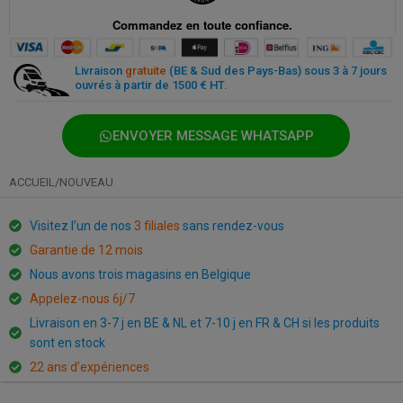
Paiement sécurisé partout et à tout moment
Livraison
gratuite
(BE & Sud des Pays-Bas) sous 3 à 7 jours
ouvrés à partir de 1500 € HT.
ENVOYER MESSAGE WHATSAPP
ACCUEIL
/
NOUVEAU
Visitez l’un de nos
3 filiales
sans rendez-vous
Garantie de 12 mois
Nous avons trois magasins en Belgique
Appelez-nous 6j/7
Livraison en 3-7 j en BE & NL et 7-10 j en FR & CH si les produits
sont en stock
22 ans d’expériences