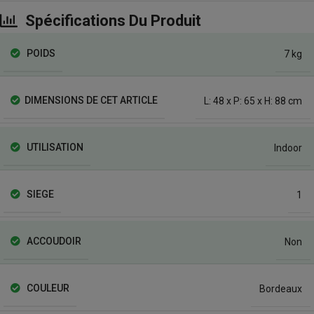
Spécifications Du Produit
POIDS
7 kg
DIMENSIONS DE CET ARTICLE
L: 48 x P: 65 x H: 88 cm
UTILISATION
Indoor
SIEGE
1
ACCOUDOIR
Non
COULEUR
Bordeaux