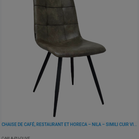
CHAISE DE CAFÉ, RESTAURANT ET HORECA – NILA – SIMILI CUIR VINTAGE
C-NILA-PU-OLIVE