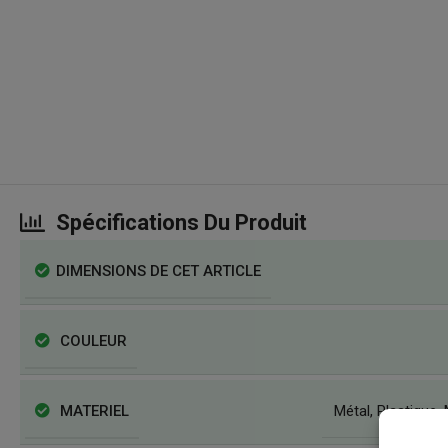
Spécifications Du Produit
DIMENSIONS DE CET ARTICLE
COULEUR
MATERIEL
Métal
,
Plastique
,