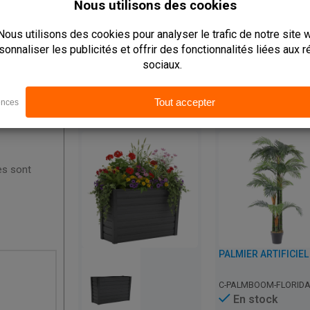
Produits Connexes
es sont
C-PALMBOOM-FLORIDA
En stock