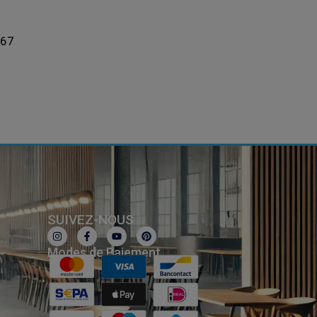
367
SUIVEZ-NOUS
Modes de Paiement