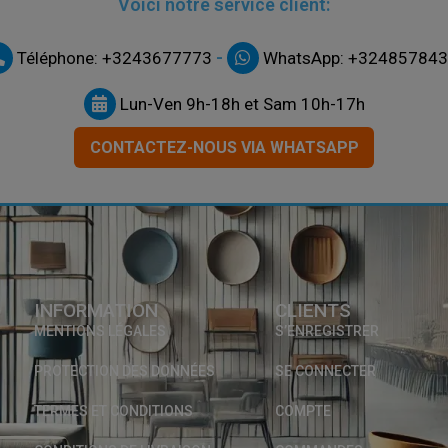
Voici notre service client:
-
Téléphone: +3243677773
WhatsApp: +32485784
Lun-Ven 9h-18h et Sam 10h-17h
CONTACTEZ-NOUS VIA WHATSAPP
INFORMATION
CLIENTS
MENTIONS LÉGALES
S’ENREGISTRER
PROTECTION DES DONNÉES
SE CONNECTER
TERMES ET CONDITIONS
COMPTE