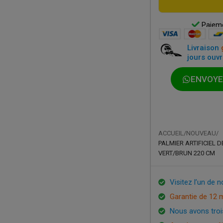
Paieme
Livraison
jours ouvr
ENVOYE
ACCUEIL
/
NOUVEAU
/
PALMIER ARTIFICIEL 
VERT/BRUN 220 CM
Visitez l’un de 
Garantie de 12 
Nous avons troi