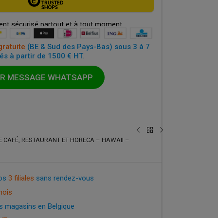
nt sécurisé partout et à tout moment
gratuite
(BE & Sud des Pays-Bas) sous 3 à 7
és à partir de 1500 € HT.
R MESSAGE WHATSAPP
DE CAFÉ, RESTAURANT ET HORECA – HAWAII –
nos
3 filiales
sans rendez-vous
mois
s magasins en Belgique