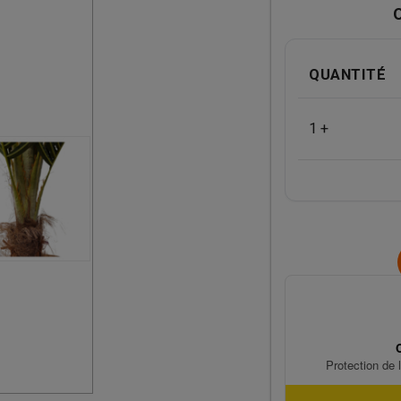
QUANTITÉ
1 +