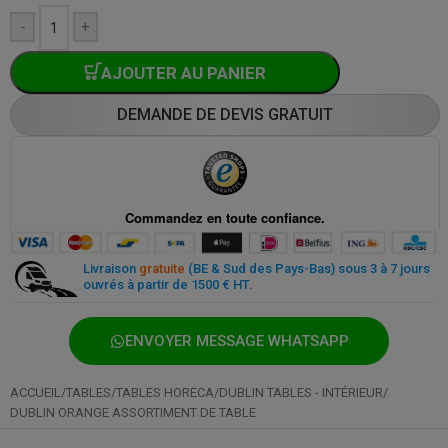
-
+
AJOUTER AU PANIER
DEMANDE DE DEVIS GRATUIT
Paiement sécurisé partout et à tout moment
Livraison
gratuite
(BE & Sud des Pays-Bas) sous 3 à 7 jours
ouvrés à partir de 1500 € HT.
ENVOYER MESSAGE WHATSAPP
ACCUEIL
/
TABLES
/
TABLES HORECA
/
DUBLIN TABLES - INTÉRIEUR
/
DUBLIN ORANGE ASSORTIMENT DE TABLE