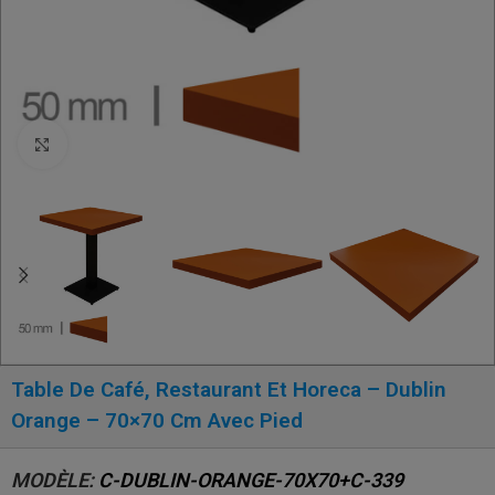
Click to enlarge
Table De Café, Restaurant Et Horeca – Dublin
Orange – 70×70 Cm Avec Pied
MODÈLE:
C-DUBLIN-ORANGE-70X70+C-339