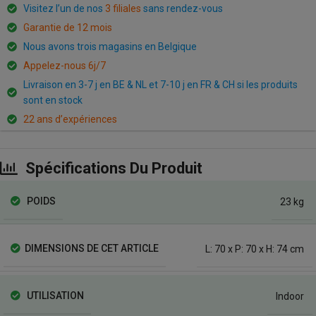
Visitez l’un de nos
3 filiales
sans rendez-vous
Garantie de 12 mois
Nous avons trois magasins en Belgique
Appelez-nous 6j/7
Livraison en 3-7 j en BE & NL et 7-10 j en FR & CH si les produits
sont en stock
22 ans d’expériences
Spécifications Du Produit
POIDS
23 kg
DIMENSIONS DE CET ARTICLE
L: 70 x P: 70 x H: 74 cm
UTILISATION
Indoor