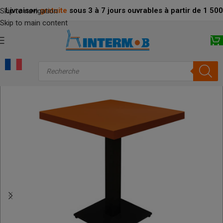
Livraison
gratuite
sous 3 à 7 jours ouvrables à partir de 1 5
Skip to navigation
Skip to main content