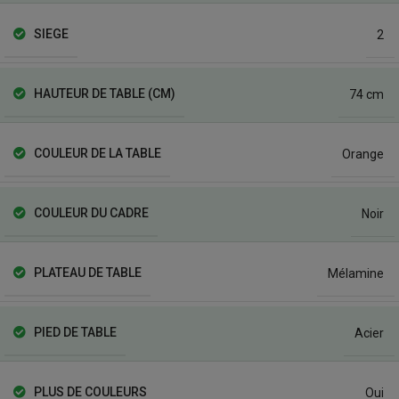
SIEGE
2
HAUTEUR DE TABLE (CM)
74 cm
COULEUR DE LA TABLE
Orange
COULEUR DU CADRE
Noir
PLATEAU DE TABLE
Mélamine
PIED DE TABLE
Acier
PLUS DE COULEURS
Oui