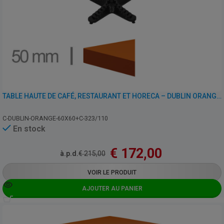
TABLE HAUTE DE CAFÉ, RESTAURANT ET HORECA – DUBLIN ORANGE – 60×60 – HAUTEUR 110 CM AVEC PIED
C-DUBLIN-ORANGE-60X60+C-323/110
En stock
€
172,00
à.p.d.
€
215,00
VOIR LE PRODUIT
AJOUTER AU PANIER