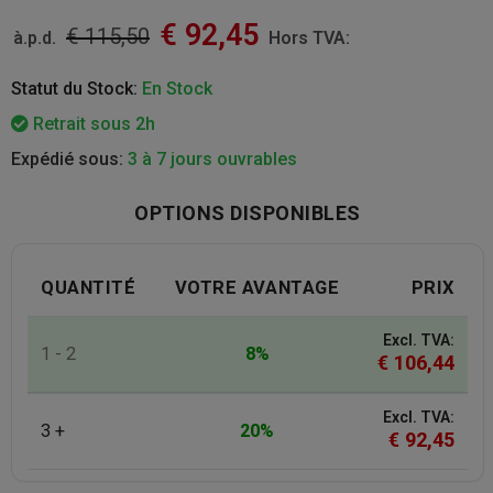
€
92,45
€
115,50
à.p.d.
Hors TVA:
Statut du Stock:
En Stock
Retrait sous 2h
Expédié sous:
3 à 7 jours ouvrables
OPTIONS DISPONIBLES
QUANTITÉ
VOTRE AVANTAGE
PRIX
Excl. TVA:
1 - 2
8%
€
106,44
Excl. TVA:
3 +
20%
€
92,45