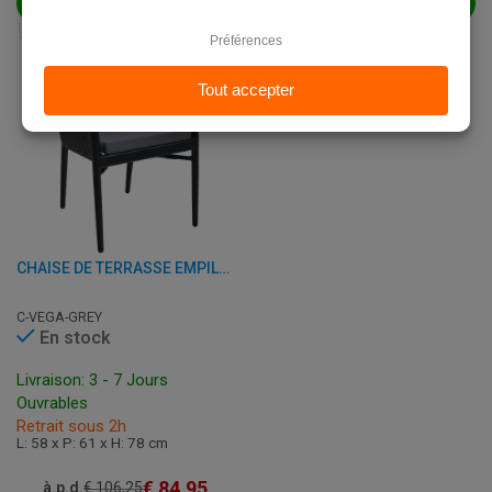
AJOUTER AU PANIER
AJOUTER AU PANIER
CHAISE DE TERRASSE EMPILABLE AVEC ACCOUDOIRS - VEGA - ALUMINIUM/ROTIN
C-VEGA-GREY
En stock
Livraison: 3 - 7 Jours
Ouvrables
Retrait sous 2h
L: 58 x P: 61 x H: 78 cm
€
84,95
à.p.d.
€
106,25