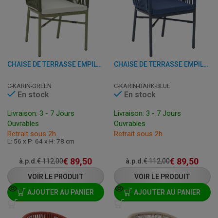
CHAISE DE TERRASSE EMPILABLE AVEC ACCOUDOIRS - KARIN - ALUMINIUM
CHAISE DE TERRASSE EMPILABLE AVEC ACCOUDOIRS - KARIN - ALUMINIUM
C-KARIN-GREEN
C-KARIN-DARK-BLUE
En stock
En stock
Livraison: 3 - 7 Jours
Livraison: 3 - 7 Jours
Ouvrables
Ouvrables
Retrait sous 2h
Retrait sous 2h
L: 56 x P: 64 x H: 78 cm
€
89,50
€
89,50
à.p.d.
€
112,00
à.p.d.
€
112,00
VOIR LE PRODUIT
VOIR LE PRODUIT
AJOUTER AU PANIER
AJOUTER AU PANIER