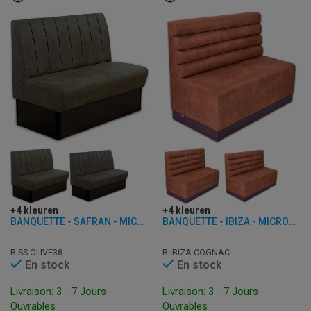
+4 kleuren
+4 kleuren
BANQUETTE - SAFRAN - MICROFIBRE
BANQUETTE - IBIZA - MICROFIBRE
B-SS-OLIVE38
B-IBIZA-COGNAC
En stock
En stock
Livraison: 3 - 7 Jours
Livraison: 3 - 7 Jours
Ouvrables
Ouvrables