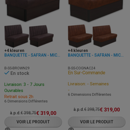
+4 kleuren
+4 kleuren
BANQUETTE - SAFRAN - MICROFIBRE
BANQUETTE - SAFRAN - MICROFIBRE
B-SS-BROWN29
B-SS-COGNAC24
En Sur-Commande
En stock
Livraison: - Semaines
Livraison: 3 - 7 Jours
-
Ouvrables
6 Dimensions Différentes
Retrait sous 2h
6 Dimensions Différentes
€
319,00
à.p.d.
€
398,75
€
319,00
à.p.d.
€
398,75
VOIR LE PRODUIT
VOIR LE PRODUIT