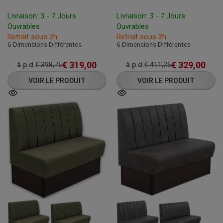
Livraison: 3 - 7 Jours
Livraison: 3 - 7 Jours
Ouvrables
Ouvrables
Retrait sous 2h
Retrait sous 2h
6 Dimensions Différentes
6 Dimensions Différentes
€
319,00
€
329,00
à.p.d.
€
398,75
à.p.d.
€
411,25
VOIR LE PRODUIT
VOIR LE PRODUIT