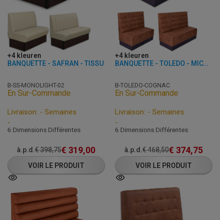
+4 kleuren
+4 kleuren
BANQUETTE - SAFRAN - TISSU
BANQUETTE - TOLEDO - MICROFIBRE
B-SS-MONOLIGHT-02
B-TOLEDO-COGNAC
En Sur-Commande
En Sur-Commande
Livraison: - Semaines
Livraison: - Semaines
-
-
6 Dimensions Différentes
6 Dimensions Différentes
€
319,00
€
374,75
à.p.d.
€
398,75
à.p.d.
€
468,50
VOIR LE PRODUIT
VOIR LE PRODUIT