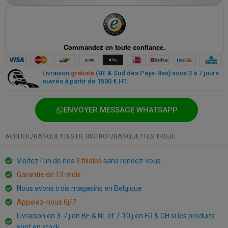
Paiement sécurisé partout et à tout moment
Livraison
gratuite
(BE & Sud des Pays-Bas) sous 3 à 7 jours
ouvrés à partir de 1500 € HT.
ENVOYER MESSAGE WHATSAPP
ACCUEIL
/
BANQUETTES DE BISTROT
/
BANQUETTES TROJE
Visitez l’un de nos
3 filiales
sans rendez-vous
Garantie de 12 mois
Nous avons trois magasins en Belgique
Appelez-nous 6j/7
Livraison en 3-7 j en BE & NL et 7-10 j en FR & CH si les produits
sont en stock