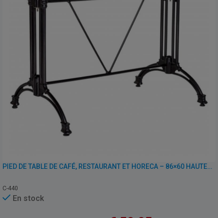
PIED DE TABLE DE CAFÉ, RESTAURANT ET HORECA – 86×60 HAUTEUR 69 CM – FONTE D’ALUMINIUM
C-440
En stock