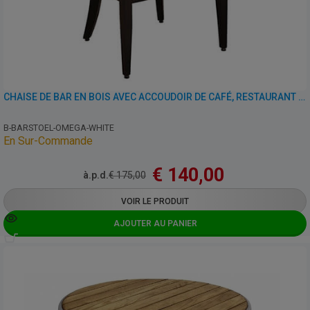
CHAISE DE BAR EN BOIS AVEC ACCOUDOIR DE CAFÉ, RESTAURANT ET HORECA – OMEGA – SIMILI CUIR
B-BARSTOEL-OMEGA-WHITE
En Sur-Commande
€
140,00
à.p.d.
€
175,00
VOIR LE PRODUIT
AJOUTER AU PANIER