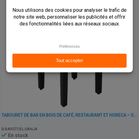
TABOURET DE BAR EN BOIS DE CAFÉ, RESTAURANT ET HORECA – SANJA – SIMILI CUIR
B-BARSTOEL-SANJA
En stock