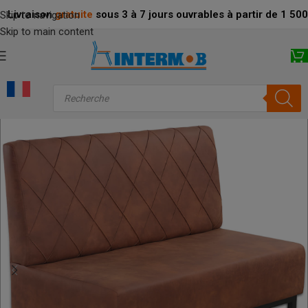
Livraison
gratuite
sous 3 à 7 jours ouvrables à partir de 1 5
Skip to navigation
Skip to main content