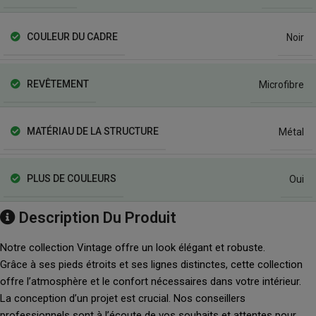
COULEUR DU CADRE
Noir
REVÊTEMENT
Microfibre
MATÉRIAU DE LA STRUCTURE
Métal
PLUS DE COULEURS
Oui
Description Du Produit
Notre collection Vintage offre un look élégant et robuste.
Grâce à ses pieds étroits et ses lignes distinctes, cette collection
offre l’atmosphère et le confort nécessaires dans votre intérieur.
La conception d’un projet est crucial. Nos conseillers
professionnels sont à l’écoute de vos souhaits et attentes pour