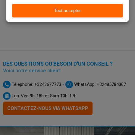
DES QUESTIONS OU BESOIN D'UN CONSEIL ?
Voici notre service client:
-
Téléphone: +3243677773
WhatsApp: +32485784367
Lun-Ven 9h-18h et Sam 10h-17h
CONTACTEZ-NOUS VIA WHATSAPP