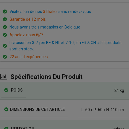
Visitez l’un de nos
3 filiales
sans rendez-vous
Garantie de 12 mois
Nous avons trois magasins en Belgique
Appelez-nous 6j/7
Livraison en 3-7 j en BE & NL et 7-10 j en FR & CH si les produits
sont en stock
22 ans d’expériences
Spécifications Du Produit
POIDS
24 kg
DIMENSIONS DE CET ARTICLE
L: 60 x P: 60 x H: 110 cm
UTILISATION
Indoor