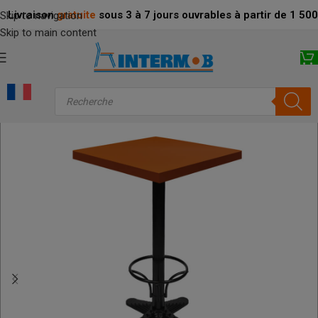
Livraison
gratuite
sous 3 à 7 jours ouvrables à partir de 1 5
Skip to navigation
Skip to main content