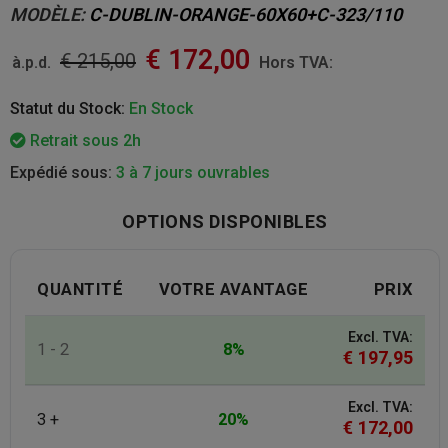
MODÈLE:
C-DUBLIN-ORANGE-60X60+C-323/110
€
172,00
€
215,00
à.p.d.
Hors TVA:
Statut du Stock:
En Stock
Retrait sous 2h
Expédié sous:
3 à 7 jours ouvrables
OPTIONS DISPONIBLES
QUANTITÉ
VOTRE AVANTAGE
PRIX
Excl. TVA:
1 - 2
8%
€
197,95
Excl. TVA:
3 +
20%
€
172,00