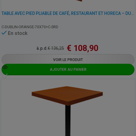
TABLE AVEC PIED PLIABLE DE CAFÉ, RESTAURANT ET HORECA – DUBLIN ORANGE – 70×70 CM
C-DUBLIN-ORANGE-70X70+C-SRD
En stock
€
108,90
à.p.d.
€
136,25
VOIR LE PRODUIT
AJOUTER AU PANIER