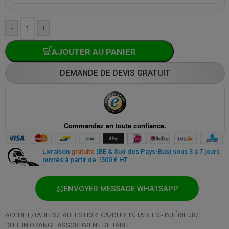
-
+
AJOUTER AU PANIER
DEMANDE DE DEVIS GRATUIT
Paiement sécurisé partout et à tout moment
Livraison
gratuite
(BE & Sud des Pays-Bas) sous 3 à 7 jours
ouvrés à partir de 1500 € HT.
ENVOYER MESSAGE WHATSAPP
ACCUEIL
/
TABLES
/
TABLES HORECA
/
DUBLIN TABLES - INTÉRIEUR
/
DUBLIN ORANGE ASSORTIMENT DE TABLE