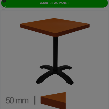
AJOUTER AU PANIER